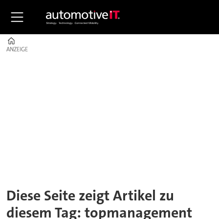
Home
ANZEIGE
ANZEIGE
Tag:
topmanagement
Diese Seite zeigt Artikel zu
diesem Tag: topmanagement