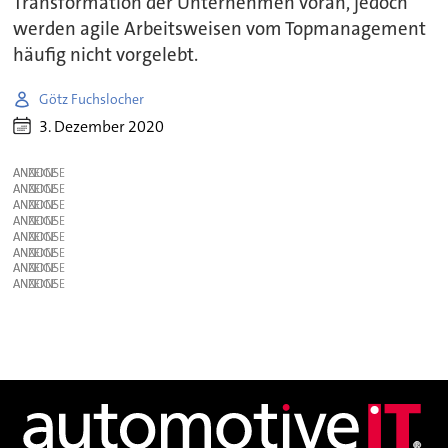
Transformation der Unternehmen voran, jedoch
werden agile Arbeitsweisen vom Topmanagement
häufig nicht vorgelebt.
Götz Fuchslocher
3. Dezember 2020
ANZEIGE
ANZEIGE
ANZEIGE
ANZEIGE
ANZEIGE
ANZEIGE
ANZEIGE
ANZEIGE