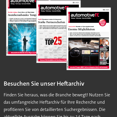
Besuchen Sie unser Heftarchiv
Finden Sie heraus, was die Branche bewegt! Nutzen Sie
das umfangreiche Heftarchiv für Ihre Recherche und
profitieren Sie von detaillierten Suchergebnissen. Die
aktuellste Ausgabe können Sie bis zu 14 Tage nach