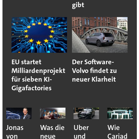
gibt
EU startet
Der Software-
Milliardenprojekt
Volvo findet zu
für sieben KI-
neuer Klarheit
Gigafactories
Jonas
Was die
Uber
Wie
von
neue
und
Cariad