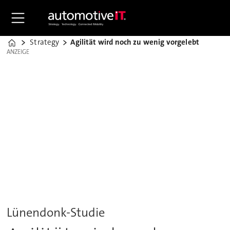
Strategy
Agilität wird noch zu wenig vorgelebt
Home
ANZEIGE
ANZEIGE
Lünendonk-Studie