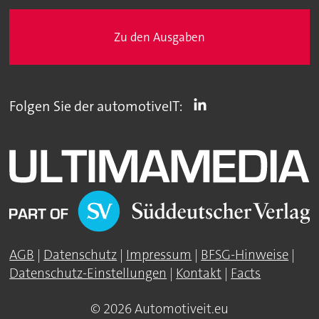
Zu den Ausgaben
Folgen Sie der automotiveIT:
AGB
|
Datenschutz
|
Impressum
|
BFSG-Hinweise
|
Datenschutz-Einstellungen
|
Kontakt
|
Facts
© 2026 Automotiveit.eu