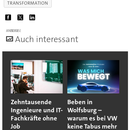
TRANSFORMATION
ANZEIGE
A
uch interessant
Zehntausende
Beben in
Ingenieure und IT-
Wolfsburg –
Fachkräfte ohne
warum es bei VW
Job
keine Tabus mehr