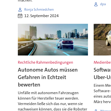
machen.
dpa
Ronja Schmiedchen
12. September 2024
Rechtliche Rahmenbedingungen
Medienber
Autonome Autos müssen
Softwar
Gefahren in Echtzeit
Uber-U
bewerten
Einem Med
Software-
Unfälle mit autonomen Fahrzeugen
eines aut
können für Hersteller teuer werden.
März herv
Vermeiden ließe sich das nur, wenn sie
nachweisen können, dass sie die Roboter