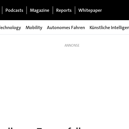
Podcasts
Magazine
Reports
Whitepaper
Technology
Mobility
Autonomes Fahren
Künstliche Intellige