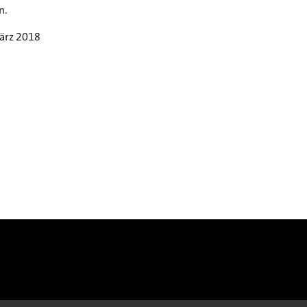
n.
ärz 2018