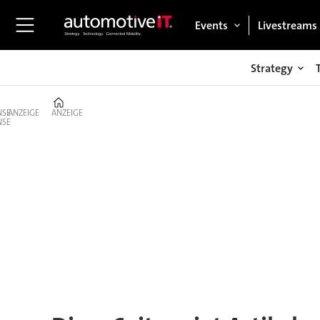
Events
Livestreams
Strategy
Home
ANZEIGE
ANZEIGE
Tag:
unfall