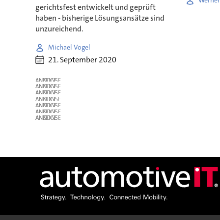
Werner
gerichtsfest entwickelt und geprüft
haben - bisherige Lösungsansätze sind
unzureichend.
Michael Vogel
21. September 2020
ANZEIGE
ANZEIGE
ANZEIGE
ANZEIGE
ANZEIGE
ANZEIGE
ANZEIGE