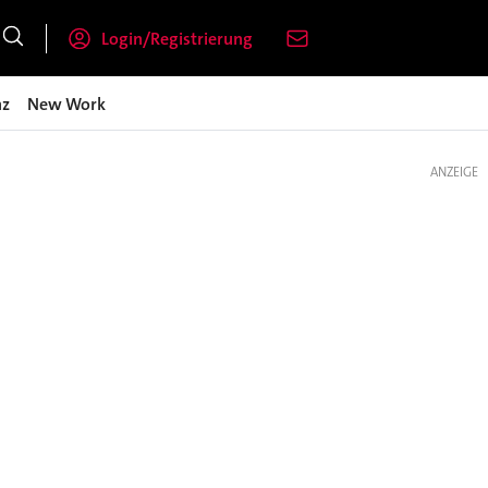
Login/Registrierung
nz
New Work
ANZEIGE