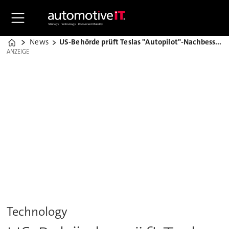
News
US-Behörde prüft Teslas "Autopilot"-Nachbesserung
Home
ANZEIGE
ANZEIGE
Technology