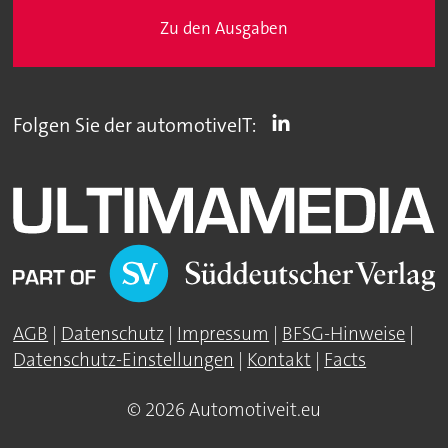
Zu den Ausgaben
Folgen Sie der automotiveIT:
AGB
|
Datenschutz
|
Impressum
|
BFSG-Hinweise
|
Datenschutz-Einstellungen
|
Kontakt
|
Facts
© 2026 Automotiveit.eu