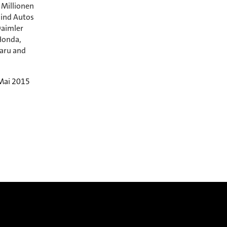
 Millionen
sind Autos
Daimler
Honda,
baru and
Mai 2015