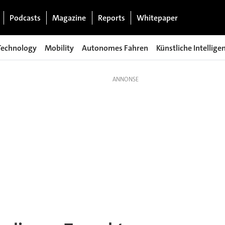
Podcasts
Magazine
Reports
Whitepaper
Technology
Mobility
Autonomes Fahren
Künstliche Intellige