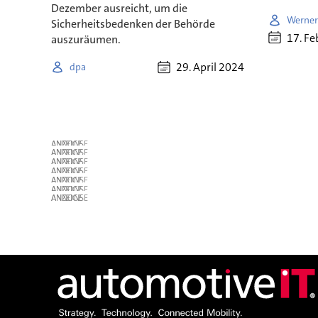
Dezember ausreicht, um die
Werner
Sicherheitsbedenken der Behörde
17. Fe
auszuräumen.
29. April 2024
dpa
ANZEIGE
ANZEIGE
ANZEIGE
ANZEIGE
ANZEIGE
ANZEIGE
ANZEIGE