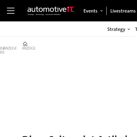
Events
Livestreams
Strategy
Home
ANZEIGE
ANZEIGE
Tag:
nhtsa