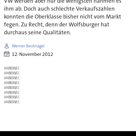
VW werden aber nur die wenigsten nahmen es
ihm ab. Doch auch schlechte Verkaufszahlen
konnten die Oberklasse bisher nicht vom Markt
fegen. Zu Recht, denn der Wolfsburger hat
durchaus seine Qualitäten.
Werner Beutnagel
12. November 2012
ANZEIGE
ANZEIGE
ANZEIGE
ANZEIGE
ANZEIGE
ANZEIGE
ANZEIGE
ANZEIGE