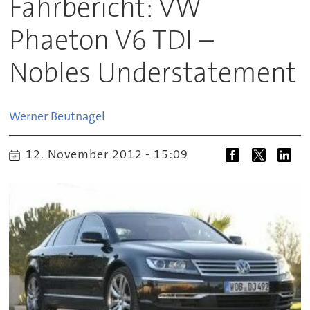
Fahrbericht: VW
Phaeton V6 TDI –
Nobles Understatement
Werner
Beutnagel
12. November 2012 - 15:09