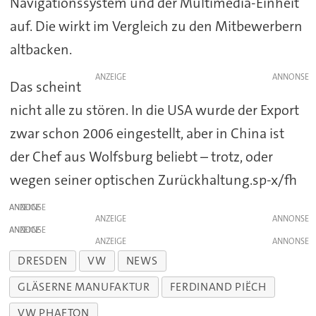
Navigationssystem und der Multimedia-Einheit
auf. Die wirkt im Vergleich zu den Mitbewerbern
altbacken.
ANZEIGE
Das scheint
nicht alle zu stören. In die USA wurde der Export
zwar schon 2006 eingestellt, aber in China ist
der Chef aus Wolfsburg beliebt – trotz, oder
wegen seiner optischen Zurückhaltung.sp-x/fh
ANZEIGE
ANZEIGE
ANZEIGE
ANZEIGE
DRESDEN
VW
NEWS
GLÄSERNE MANUFAKTUR
FERDINAND PIËCH
VW PHAETON