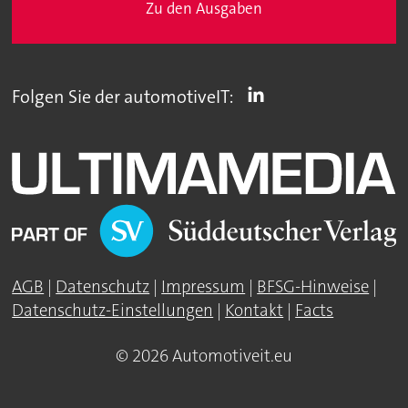
Zu den Ausgaben
Folgen Sie der automotiveIT:
AGB
|
Datenschutz
|
Impressum
|
BFSG-Hinweise
|
Datenschutz-Einstellungen
|
Kontakt
|
Facts
© 2026 Automotiveit.eu