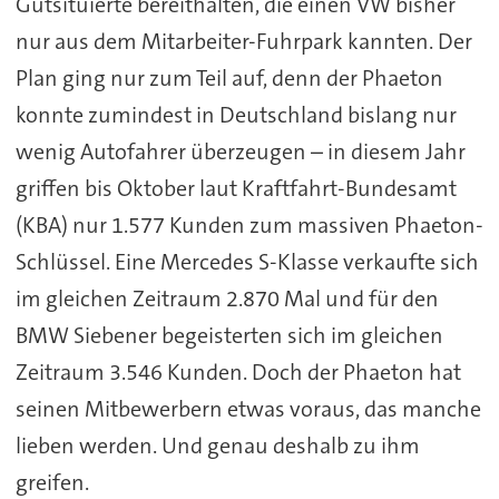
Gutsituierte bereithalten, die einen VW bisher
nur aus dem Mitarbeiter-Fuhrpark kannten. Der
Plan ging nur zum Teil auf, denn der Phaeton
konnte zumindest in Deutschland bislang nur
wenig Autofahrer überzeugen – in diesem Jahr
griffen bis Oktober laut Kraftfahrt-Bundesamt
(KBA) nur 1.577 Kunden zum massiven Phaeton-
Schlüssel. Eine Mercedes S-Klasse verkaufte sich
im gleichen Zeitraum 2.870 Mal und für den
BMW Siebener begeisterten sich im gleichen
Zeitraum 3.546 Kunden. Doch der Phaeton hat
seinen Mitbewerbern etwas voraus, das manche
lieben werden. Und genau deshalb zu ihm
greifen.