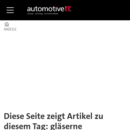
Home
ANZEIGE
ANZEIGE
Tag:
gläserne
manufaktur
Diese Seite zeigt Artikel zu
diesem Tag: gläserne