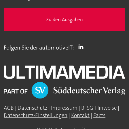
Zu den Ausgaben
Folgen Sie der automotiveIT:
AGB
|
Datenschutz
|
Impressum
|
BFSG-Hinweise
|
Datenschutz-Einstellungen
|
Kontakt
|
Facts