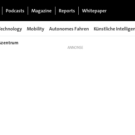
Podcasts
Magazine
Reports
Whitepaper
Technology
Mobility
Autonomes Fahren
Künstliche Intellige
gszentrum