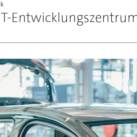
ik
IT-Entwicklungszentru