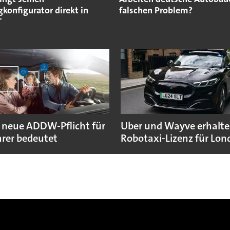
konfigurator direkt in
falschen Problem?
T
 neue ADDW-Pflicht für
Uber und Wayve erhalte
rer bedeutet
Robotaxi-Lizenz für Lo