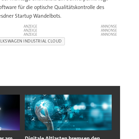
ftware für die optische Qualitätskontrolle des
esdner Startup Wandelbots.
ANZEIGE
ANZEIGE
ANZEIGE
LKSWAGEN INDUSTRIAL CLOUD
er am
Digitale Altlasten bremsen den