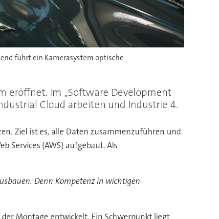
eßend führt ein Kamerasystem optische
um eröffnet. Im „Software Development
dustrial Cloud arbeiten und Industrie 4.
zen. Ziel ist es, alle Daten zusammenzuführen und
Web Services (AWS) aufgebaut. Als
ausbauen. Denn Kompetenz in wichtigen
n der Montage entwickelt. Ein Schwerpunkt liegt