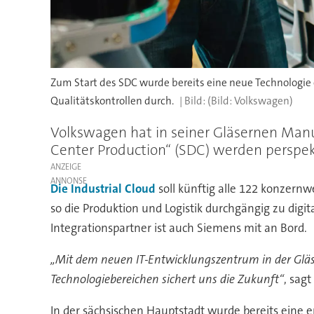
Zum Start des SDC wurde bereits eine neue Technologie 
Qualitätskontrollen durch.
(Bild: Volkswagen)
Volkswagen hat in seiner Gläsernen Man
Center Production“ (SDC) werden perspekt
ANZEIGE
Die Industrial Cloud
soll künftig alle 122 konzern
so die Produktion und Logistik durchgängig zu digi
Integrationspartner ist auch Siemens mit an Bord.
„Mit dem neuen IT-Entwicklungszentrum in der Glä
Technologiebereichen sichert uns die Zukunft“
, sag
In der sächsischen Hauptstadt wurde bereits eine e