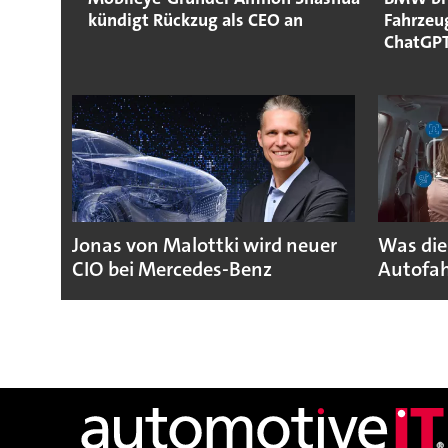
kündigt Rückzug als CEO an
Fahrzeug
ChatGP
Jonas von Malottki wird neuer
Was die
CIO bei Mercedes-Benz
Autofah