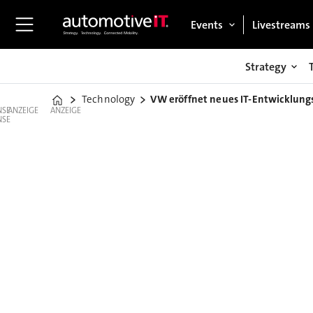
Events
Livestreams
Strategy
Technology
VW eröffnet neues IT-Entwicklun
Home
ANZEIGE
ANZEIGE