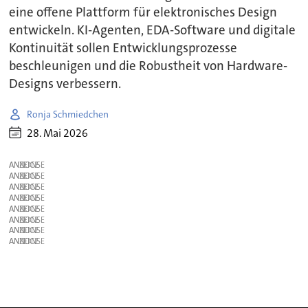
eine offene Plattform für elektronisches Design
entwickeln. KI-Agenten, EDA-Software und digitale
Kontinuität sollen Entwicklungsprozesse
beschleunigen und die Robustheit von Hardware-
Designs verbessern.
Ronja Schmiedchen
28. Mai 2026
ANZEIGE
ANZEIGE
ANZEIGE
ANZEIGE
ANZEIGE
ANZEIGE
ANZEIGE
ANZEIGE