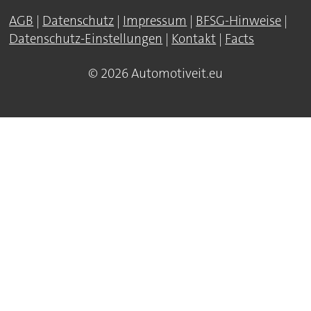
AGB
|
Datenschutz
|
Impressum
|
BFSG-Hinweise
|
Datenschutz-Einstellungen
|
Kontakt
|
Facts
© 2026 Automotiveit.eu