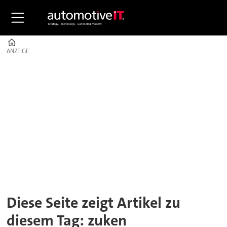
Home
ANZEIGE
ANZEIGE
Tag:
zuken
Diese Seite zeigt Artikel zu
diesem Tag: zuken