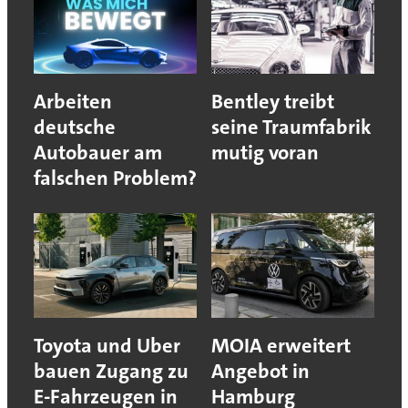
Arbeiten
Bentley treibt
deutsche
seine Traumfabrik
Autobauer am
mutig voran
falschen Problem?
Toyota und Uber
MOIA erweitert
bauen Zugang zu
Angebot in
E-Fahrzeugen in
Hamburg