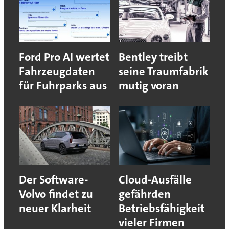
Ford Pro AI wertet
Bentley treibt
Fahrzeugdaten
seine Traumfabrik
für Fuhrparks aus
mutig voran
Der Software-
Cloud-Ausfälle
Volvo findet zu
gefährden
neuer Klarheit
Betriebsfähigkeit
vieler Firmen