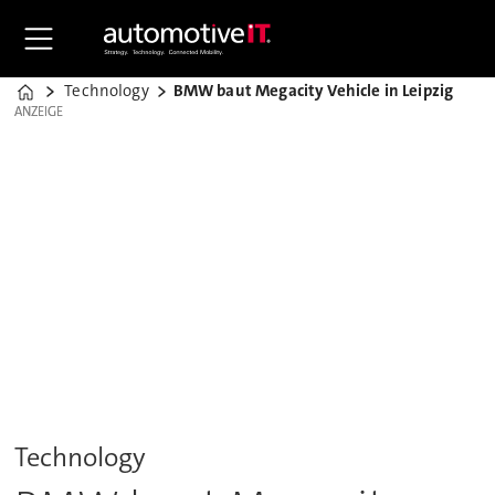
Technology
BMW baut Megacity Vehicle in Leipzig
Home
ANZEIGE
ANZEIGE
Technology