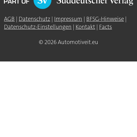
AGB
|
Datenschutz
|
Impressum
|
BFSG-Hinweise
|
Datenschutz-Einstellungen
|
Kontakt
|
Facts
© 2026 Automotiveit.eu