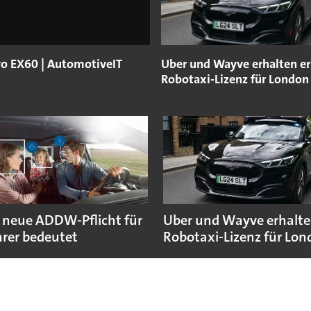
vo EX60 | AutomotiveIT
Uber und Wayve erhalten er
Robotaxi-Lizenz für London
 neue ADDW-Pflicht für
Uber und Wayve erhalte
rer bedeutet
Robotaxi-Lizenz für Lo