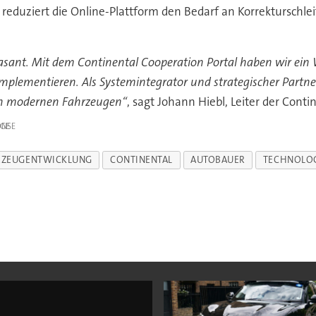
ziert die Online-Plattform den Bedarf an Korrekturschleife
asant. Mit dem Continental Cooperation Portal haben wir ein
 implementieren. Als Systemintegrator und strategischer Partn
 in modernen Fahrzeugen“
, sagt Johann Hiebl, Leiter der Con
IGE
RZEUGENTWICKLUNG
CONTINENTAL
AUTOBAUER
TECHNOLO