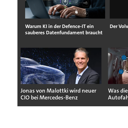
Warum KI in der Defence-IT ein
Der Vol
sauberes Datenfundament braucht
Jonas von Malottki wird neuer
Was die
CIO bei Mercedes-Benz
Autofah