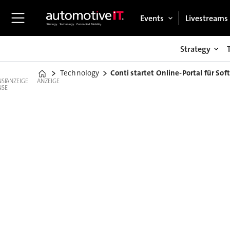
Events
Livestreams
Strategy
Technology
Conti startet Online-Portal für So
Home
ANZEIGE
ANZEIGE