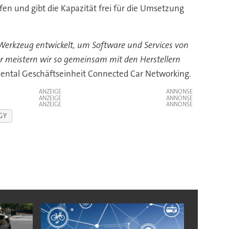
n und gibt die Kapazität frei für die Umsetzung
 Werkzeug entwickelt, um Software und Services von
er meistern wir so gemeinsam mit den Herstellern
tinental Geschäftseinheit Connected Car Networking.
ANZEIGE
ANZEIGE
ANZEIGE
GY