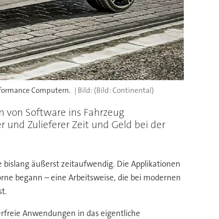
erformance Computern.
(Bild: Continental)
on von Software ins Fahrzeug
 und Zulieferer Zeit und Geld bei der
e bislang äußerst zeitaufwendig. Die Applikationen
orne begann – eine Arbeitsweise, die bei modernen
t.
erfreie Anwendungen in das eigentliche