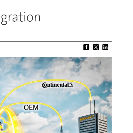
egration