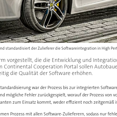
nd standardisiert der Zulieferer die Softwareintegration in High P
rm vorgestellt, die die Entwicklung und Integrati
m Continental Cooperation Portal sollen Autobauer
tig die Qualität der Software erhöhen.
andardisierung war der Prozess bis zur integrierten Softwar
nd mögliche Fehler zurückgespielt, worauf der Prozess von v
ranten zum Einsatz kommt, weder effizient noch zeitgemäß is
men Prozess mit allen Software-Zulieferern, sodass nur fehl