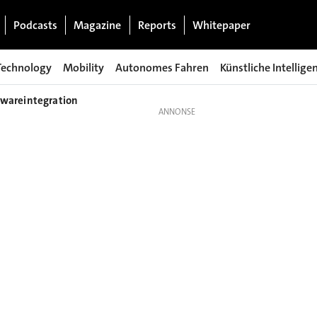
Podcasts
Magazine
Reports
Whitepaper
Technology
Mobility
Autonomes Fahren
Künstliche Intellige
ftwareintegration