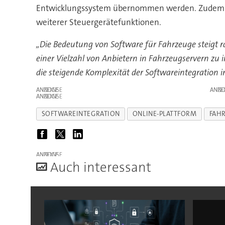
Entwicklungssystem übernommen werden. Zudem redu
weiterer Steuergerätefunktionen.
„Die Bedeutung von Software für Fahrzeuge steigt r
einer Vielzahl von Anbietern in Fahrzeugservern zu
die steigende Komplexität der Softwareintegration
ANZEIGE
ANZE
ANZEIGE
SOFTWAREINTEGRATION
ONLINE-PLATTFORM
FAH
ANZEIGE
A
uch interessant