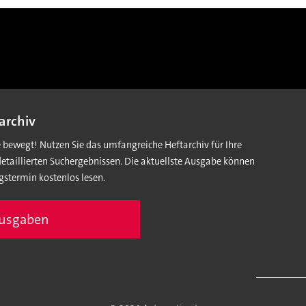
archiv
e bewegt! Nutzen Sie das umfangreiche Heftarchiv für Ihre
detaillierten Suchergebnissen. Die aktuellste Ausgabe können
gstermin kostenlos lesen.
Ausgaben