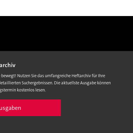
archiv
e bewegt! Nutzen Sie das umfangreiche Heftarchiv für Ihre
detaillierten Suchergebnissen. Die aktuellste Ausgabe können
gstermin kostenlos lesen.
Ausgaben