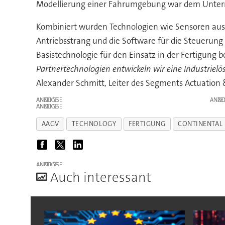
Modellierung einer Fahrumgebung war dem Untern
Kombiniert wurden Technologien wie Sensoren aus 
Antriebsstrang und die Software für die Steuerung 
Basistechnologie für den Einsatz in der Fertigung b
Partnertechnologien entwickeln wir eine Industrielös
Alexander Schmitt, Leiter des Segments Actuation 
ANZEIGE
ANZE
ANZEIGE
AAGV
TECHNOLOGY
FERTIGUNG
CONTINENTAL
ANZEIGE
A
uch interessant