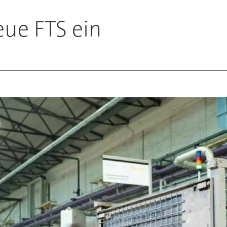
eue FTS ein