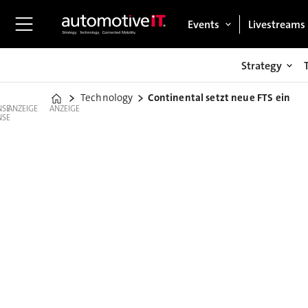
Events
Livestreams
Strategy
Technology
Continental setzt neue FTS ein
Home
ANZEIGE
ANZEIGE