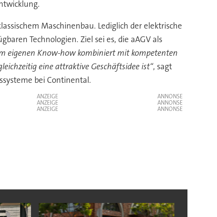
ntwicklung.
assischem Maschinenbau. Lediglich der elektrische
baren Technologien. Ziel sei es, die aAGV als
em eigenen Know-how kombiniert mit kompetenten
eichzeitig eine attraktive Geschäftsidee ist“
, sagt
ssysteme bei Continental.
ANZEIGE
ANZEIGE
ANZEIGE