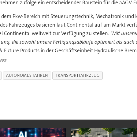
ehmen zufolge ein entscheidender Baustein für die aAGV-E
dem Pkw-Bereich mit Steuerungstechnik, Mechatronik und kl
des Fahrzeuges basieren laut Continental auf am Markt verfüg
ei Continental weltweit zur Verfügung zu stellen.
"Mit unser
ung, die sowohl unsere Fertigungsabläufe optimiert als auch gl
& Future Products in der Geschäftseinheit Hydraulische Brem
IGE
AUTONOMES FAHREN
TRANSPORTFAHRZEUG