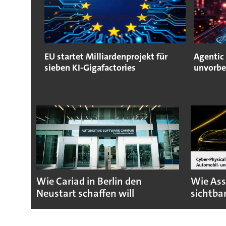
EU startet Milliardenprojekt für
Agentic 
sieben KI-Gigafactories
unvorbe
Wie Cariad in Berlin den
Wie Ass
Neustart schaffen will
sichtba