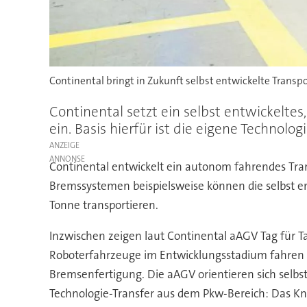
Continental bringt in Zukunft selbst entwickelte Trans
Continental setzt ein selbst entwickelte
ein. Basis hierfür ist die eigene Techno
ANZEIGE
Continental entwickelt ein autonom fahrendes Trans
Bremssystemen beispielsweise können die selbst 
Tonne transportieren.
Inzwischen zeigen laut Continental aAGV Tag für Ta
Roboterfahrzeuge im Entwicklungsstadium fahren do
Bremsenfertigung. Die aAGV orientieren sich selb
Technologie-Transfer aus dem Pkw-Bereich: Das Kn