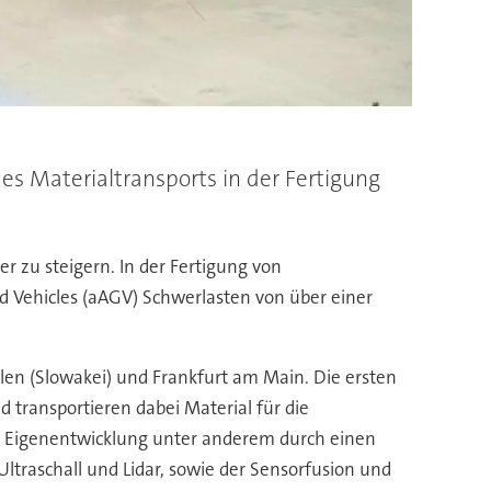
es Materialtransports in der Fertigung
r zu steigern. In der Fertigung von
Vehicles (aAGV) Schwerlasten von über einer
olen (Slowakei) und Frankfurt am Main. Die ersten
transportieren dabei Material für die
se Eigenentwicklung unter anderem durch einen
raschall und Lidar, sowie der Sensorfusion und