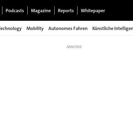
Podcasts
Magazine
Reports
Whitepaper
Technology
Mobility
Autonomes Fahren
Künstliche Intellige