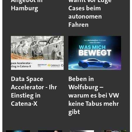
Hamburg
Cases beim
autonomen
Fahren
Data Space
Beben in
Accelerator - Ihr
Wolfsburg –
Einstieg in
warum es bei VW
Catena-X
keine Tabus mehr
gibt