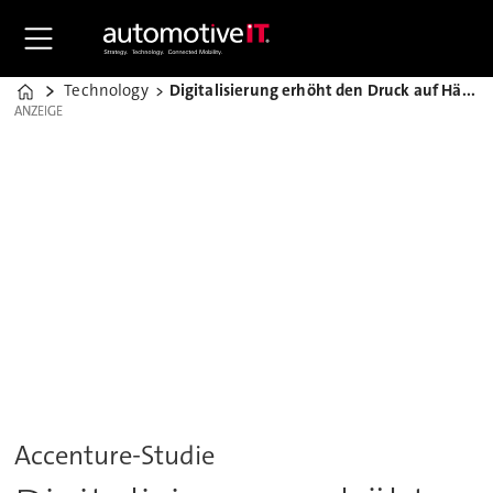
Technology
Digitalisierung erhöht den Druck auf Händlerbetriebe
Home
ANZEIGE
ANZEIGE
Accenture-Studie