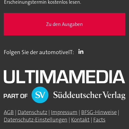
Erscheinungstermin kostenlos lesen.
Zu den Ausgaben
Folgen Sie der automotiveIT:
AGB
|
Datenschutz
|
Impressum
|
BFSG-Hinweise
|
Datenschutz-Einstellungen
|
Kontakt
|
Facts