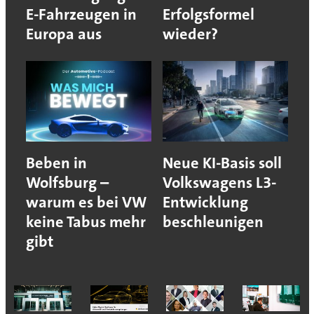
E-Fahrzeugen in
Erfolgsformel
Europa aus
wieder?
Beben in
Neue KI-Basis soll
Wolfsburg –
Volkswagens L3-
warum es bei VW
Entwicklung
keine Tabus mehr
beschleunigen
gibt