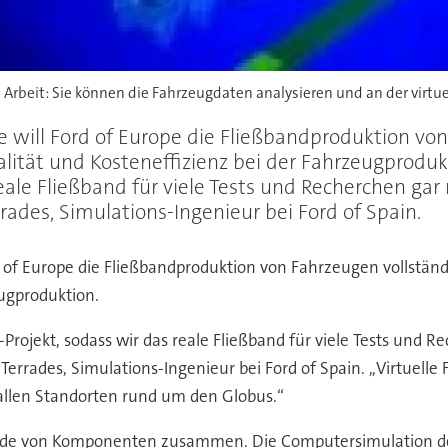
e Arbeit: Sie können die Fahrzeugdaten analysieren und an der virt
 will Ford of Europe die Fließbandproduktion von 
lität und Kosteneffizienz bei der Fahrzeugprodukt
 reale Fließband für viele Tests und Recherchen g
rades, Simulations-Ingenieur bei Ford of Spain.
 of Europe die Fließbandproduktion von Fahrzeugen vollständig
eugproduktion.
s-Projekt, sodass wir das reale Fließband für viele Tests und
errades, Simulations-Ingenieur bei Ford of Spain. ,,Virtuell
allen Standorten rund um den Globus.“
sende von Komponenten zusammen. Die Computersimulation de