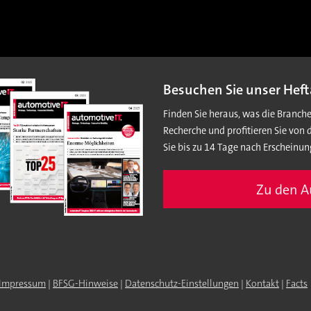
Besuchen Sie unser Heft
Finden Sie heraus, was die Branch
Recherche und profitieren Sie von 
Sie bis zu 14 Tage nach Erscheinun
Zu den 
Impressum
|
BFSG-Hinweise
|
Datenschutz-Einstellungen
|
Kontakt
|
Facts