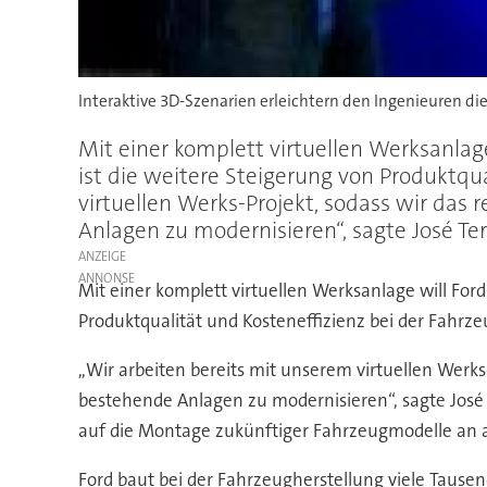
Interaktive 3D-Szenarien erleichtern den Ingenieuren di
Mit einer komplett virtuellen Werksanlage
ist die weitere Steigerung von Produktqua
virtuellen Werks-Projekt, sodass wir das
Anlagen zu modernisieren“, sagte José Ter
ANZEIGE
Mit einer komplett virtuellen Werksanlage will Ford
Produktqualität und Kosteneffizienz bei der Fahrz
,,Wir arbeiten bereits mit unserem virtuellen Werk
bestehende Anlagen zu modernisieren“, sagte José T
auf die Montage zukünftiger Fahrzeugmodelle an 
Ford baut bei der Fahrzeugherstellung viele Tau