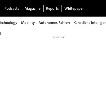
Podcasts
Magazine
Reports
Whitepaper
Technology
Mobility
Autonomes Fahren
Künstliche Intellige
d