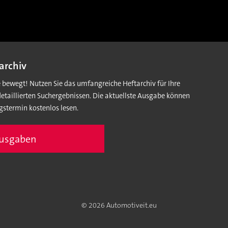
archiv
e bewegt! Nutzen Sie das umfangreiche Heftarchiv für Ihre
detaillierten Suchergebnissen. Die aktuellste Ausgabe können
gstermin kostenlos lesen.
Ausgaben
© 2026 Automotiveit.eu