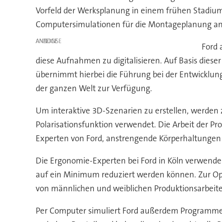
Vorfeld der Werksplanung in einem frühen Stadium d
Computersimulationen für die Montageplanung an
ANZEIGE
Ford 
diese Aufnahmen zu digitalisieren. Auf Basis diese
übernimmt hierbei die Führung bei der Entwicklun
der ganzen Welt zur Verfügung.
Um interaktive 3D-Szenarien zu erstellen, werden
Polarisationsfunktion verwendet. Die Arbeit der Pr
Experten von Ford, anstrengende Körperhaltungen 
Die Ergonomie-Experten bei Ford in Köln verwende
auf ein Minimum reduziert werden können. Zur Optimi
von männlichen und weiblichen Produktionsarbeiter
Per Computer simuliert Ford außerdem Programme 