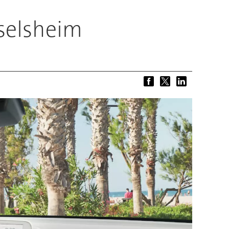
selsheim