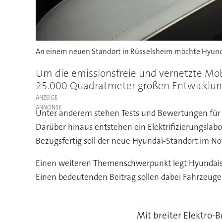
An einem neuen Standort in Rüsselsheim möchte Hyunda
Um die emissionsfreie und vernetzte Mob
25.000 Quadratmeter großen Entwicklung
ANZEIGE
Unter anderem stehen Tests und Bewertungen für d
Darüber hinaus entstehen ein Elektrifizierungsla
Bezugsfertig soll der neue Hyundai-Standort im N
Einen weiteren Themenschwerpunkt legt Hyundais E
Einen bedeutenden Beitrag sollen dabei Fahrzeuge m
Mit breiter Elektro-B