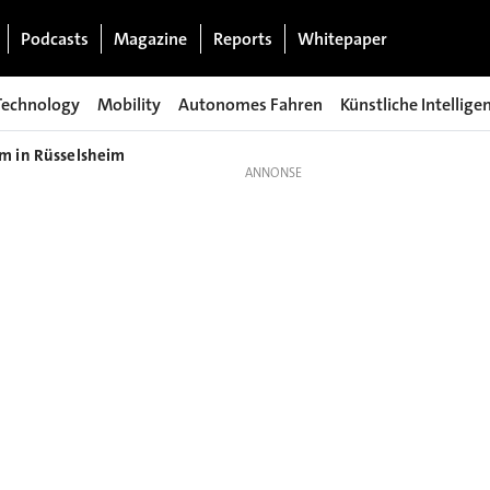
Podcasts
Magazine
Reports
Whitepaper
Technology
Mobility
Autonomes Fahren
Künstliche Intellige
m in Rüsselsheim