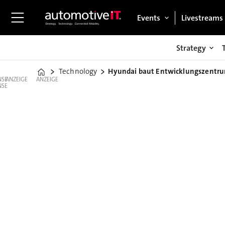
Events
Livestreams
Strategy
Technology
Hyundai baut Entwicklungszentru
Home
ANZEIGE
ANZEIGE