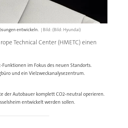
ösungen entwickeln.
(Bild: Hyundai)
urope Technical Center (HMETC) einen
-Funktionen im Fokus des neuen Standorts.
ugbüro und ein Vielzweckanalysezentrum.
te der Autobauer komplett CO2-neutral operieren.
üsselsheim entwickelt werden sollen.