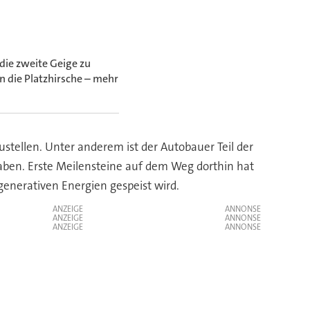
die zweite Geige zu
n die Platzhirsche – mehr
tellen. Unter anderem ist der Autobauer Teil der
haben. Erste Meilensteine auf dem Weg dorthin hat
generativen Energien gespeist wird.
ANZEIGE
ANZEIGE
ANZEIGE