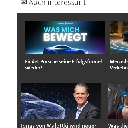
A
uch interessant
Findet Porsche seine Erfolgsformel
Mercede
wieder?
Verkehr
Jonas von Malottki wird neuer
Was die