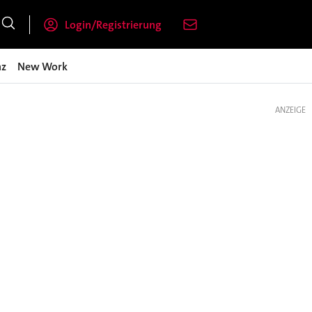
Login/Registrierung
nz
New Work
ANZEIGE