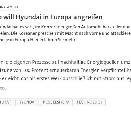
ANAGEMENT
o will Hyundai in Europa angreifen
undai hat es satt, im Konzert der großen Automobilhersteller nur 
ielen. Die Koreaner preschen mit Macht nach vorne und attackiere
nn je in Europa.Hier erfahren Sie mehr.
, die eigenen Prozesse auf nachhaltige Energiequellen umzus
Nutzung von 100 Prozent erneuerbaren Energien verpflichtet 
rreicht, das als erstes Werk ausschließlich mit Strom aus re
IGE
LITÄT
HYUNDAI
RÜSSELSHEIM
TECHNOLOGY