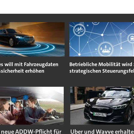
s will mit Fahrzeugdaten
Betriebliche Mobilität wird
ssicherheit erhöhen
strategischen Steuerungsfe
 neue ADDW-Pflicht für
Uber und Wayve erhalte