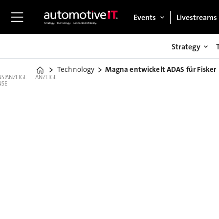
Events
Livestreams
Strategy
Technology
Magna entwickelt ADAS für Fisker
Home
ANZEIGE
ANZEIGE