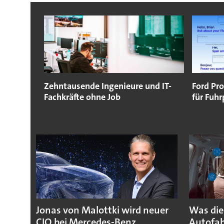
Zehntausende Ingenieure und IT-
Ford Pr
Fachkräfte ohne Job
für Fuhr
Jonas von Malottki wird neuer
Was die
CIO bei Mercedes-Benz
Autofah