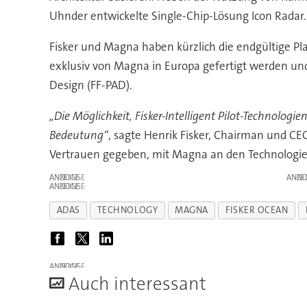
Uhnder entwickelte Single-Chip-Lösung Icon Radar.
Fisker und Magna haben kürzlich die endgültige Pl
exklusiv von Magna in Europa gefertigt werden und 
Design (FF-PAD).
„Die Möglichkeit, Fisker-Intelligent Pilot-Technolog
Bedeutung“
, sagte Henrik Fisker, Chairman und C
Vertrauen gegeben, mit Magna an den Technologie
ANZEIGE
ANZE
ANZEIGE
ADAS
TECHNOLOGY
MAGNA
FISKER OCEAN
ANZEIGE
A
uch interessant