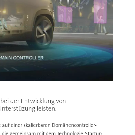
 bei der Entwicklung von
nterstüzung leisten.
e auf einer skalierbaren Domänencontroller-
ch die gemeinsam mit dem Technologie-Startup