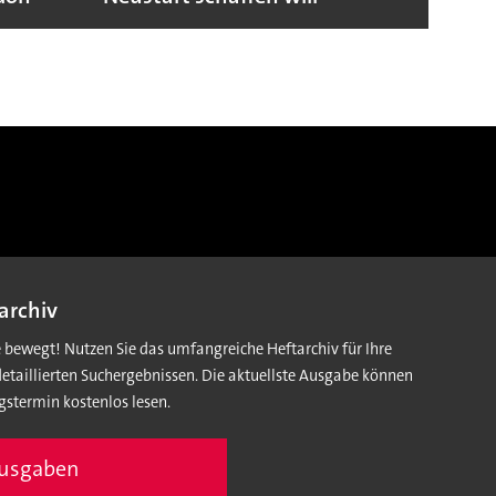
archiv
e bewegt! Nutzen Sie das umfangreiche Heftarchiv für Ihre
detaillierten Suchergebnissen. Die aktuellste Ausgabe können
gstermin kostenlos lesen.
Ausgaben