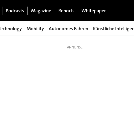
Podcasts
Magazine
Reports
Whitepaper
Technology
Mobility
Autonomes Fahren
Künstliche Intellige