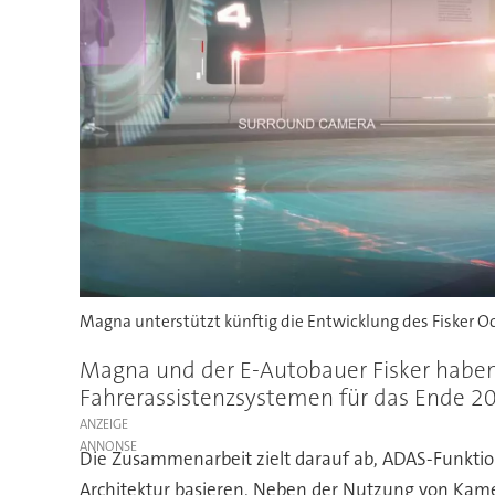
Magna unterstützt künftig die Entwicklung des Fisker O
Magna und der E-Autobauer Fisker haben e
Fahrerassistenzsystemen für das Ende 2
ANZEIGE
Die Zusammenarbeit zielt darauf ab, ADAS-Funktion
Architektur basieren. Neben der Nutzung von Kame