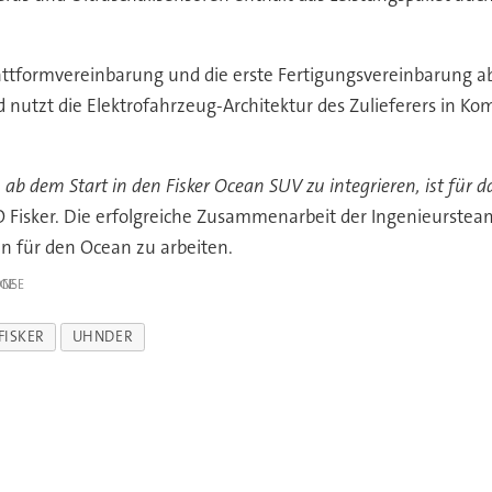
attformvereinbarung und die erste Fertigungsvereinbarung ab
nutzt die Elektrofahrzeug-Architektur des Zulieferers in Kom
ien ab dem Start in den Fisker Ocean SUV zu integrieren, ist 
EO Fisker. Die erfolgreiche Zusammenarbeit der Ingenieurste
n für den Ocean zu arbeiten.
IGE
FISKER
UHNDER