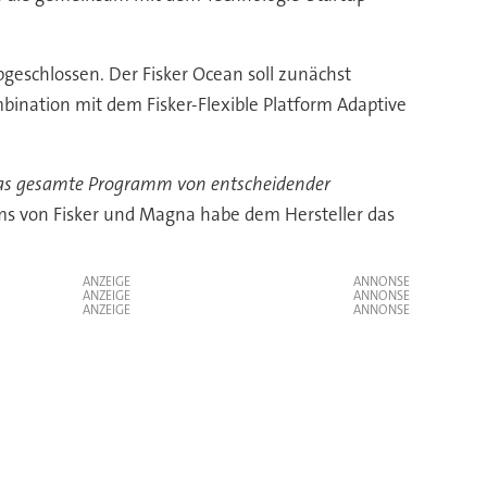
geschlossen. Der Fisker Ocean soll zunächst
bination mit dem Fisker-Flexible Platform Adaptive
für das gesamte Programm von entscheidender
ams von Fisker und Magna habe dem Hersteller das
ANZEIGE
ANZEIGE
ANZEIGE