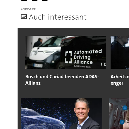
ANZEIGE
A
uch interessant
Bosch und Cariad beenden ADAS-
Arbeitsm
Allianz
enger