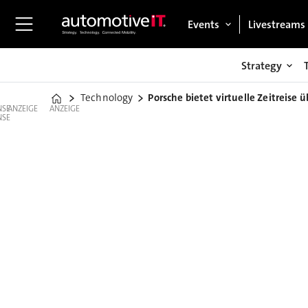
Events
Livestreams
Strategy
Technology
Porsche bietet virtuelle Zeitreise 
Home
ANZEIGE
ANZEIGE