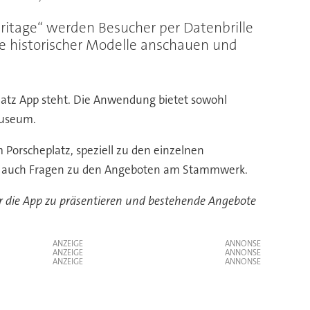
ritage“ werden Besucher per Datenbrille
age historischer Modelle anschauen und
platz App steht. Die Anwendung bietet sowohl
Museum.
Porscheplatz, speziell zu den einzelnen
tet auch Fragen zu den Angeboten am Stammwerk.
er die App zu präsentieren und bestehende Angebote
ANZEIGE
ANZEIGE
ANZEIGE