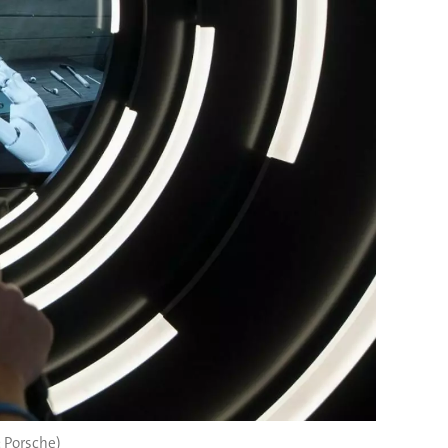
: Porsche)