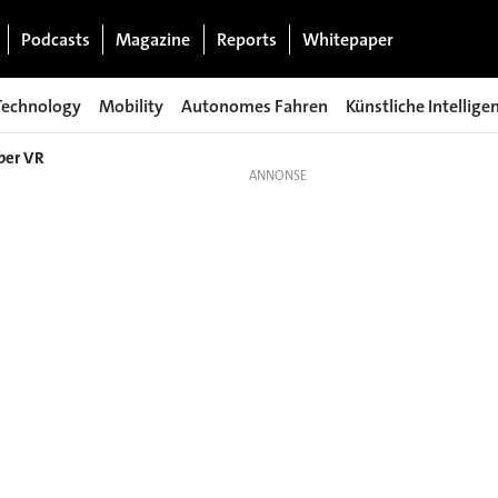
Podcasts
Magazine
Reports
Whitepaper
Technology
Mobility
Autonomes Fahren
Künstliche Intellige
über VR