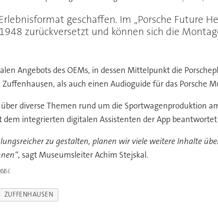
rlebnisformat geschaffen. Im „Porsche Future He
Jahr 1948 zurückversetzt und können sich die Mont
gitalen Angebots des OEMs, in dessen Mittelpunkt die Porsche
 Zuffenhausen, als auch einen Audioguide für das Porsche 
k über diverse Themen rund um die Sportwagenproduktion am 
t dem integrierten digitalen Assistenten der App beantwor
gsreicher zu gestalten, planen wir viele weitere Inhalte üb
hnen“
, sagt Museumsleiter Achim Stejskal.
IGE
ZUFFENHAUSEN