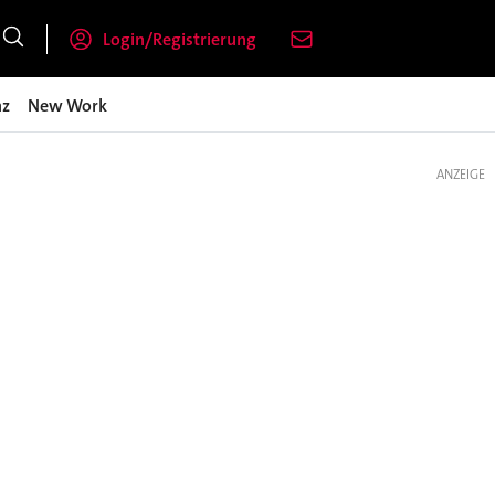
Login/Registrierung
nz
New Work
ANZEIGE