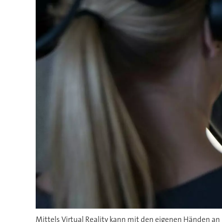
Mittels Virtual Reality kann mit den eigenen Händen a