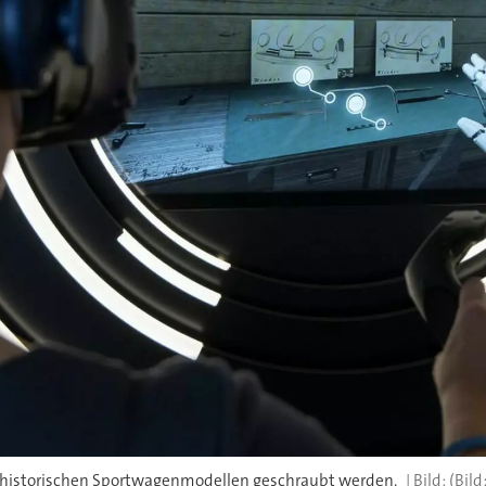
n historischen Sportwagenmodellen geschraubt werden.
(Bild