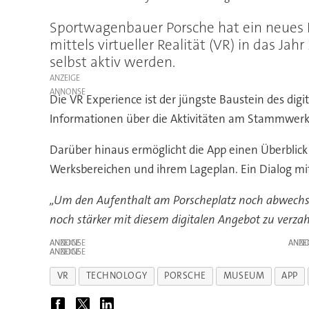
Sportwagenbauer Porsche hat ein neues E
mittels virtueller Realität (VR) in das 
selbst aktiv werden.
ANZEIGE
Die VR Experience ist der jüngste Baustein des di
Informationen über die Aktivitäten am Stammwerk
Darüber hinaus ermöglicht die App einen Überblic
Werksbereichen und ihrem Lageplan. Ein Dialog mi
„Um den Aufenthalt am Porscheplatz noch abwechslun
noch stärker mit diesem digitalen Angebot zu verza
ANZEIGE
ANZE
ANZEIGE
VR
TECHNOLOGY
PORSCHE
MUSEUM
APP