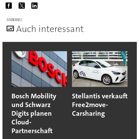
ANZEIGE
A
uch interessant
Bosch Mobility
Stellantis verkauft
und Schwarz
Free2move-
Digits planen
Carsharing
Cloud-
Partnerschaft