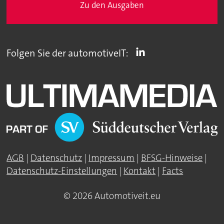
Zu den Ausgaben
Folgen Sie der automotiveIT:
AGB
|
Datenschutz
|
Impressum
|
BFSG-Hinweise
|
Datenschutz-Einstellungen
|
Kontakt
|
Facts
© 2026 Automotiveit.eu