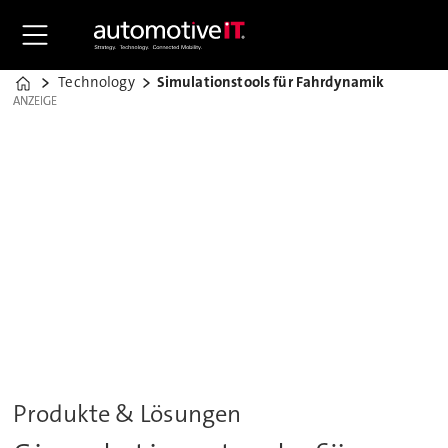
Technology
Simulationstools für Fahrdynamik
Home
ANZEIGE
ANZEIGE
Produkte & Lösungen