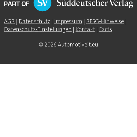
AGB
|
Datenschutz
|
Impressum
|
BFSG-Hinweise
|
Datenschutz-Einstellungen
|
Kontakt
|
Facts
© 2026 Automotiveit.eu