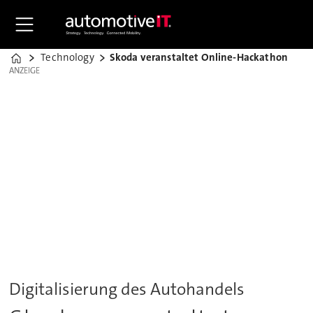
Technology
Skoda veranstaltet Online-Hackathon
Home
ANZEIGE
ANZEIGE
Digitalisierung des Autohandels