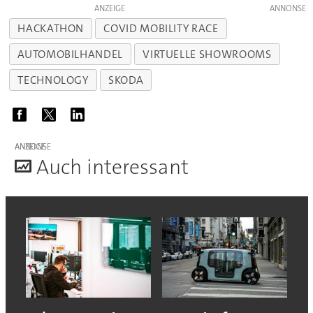
ANZEIGE
HACKATHON
COVID MOBILITY RACE
AUTOMOBILHANDEL
VIRTUELLE SHOWROOMS
TECHNOLOGY
SKODA
ANZEIGE
A
uch interessant