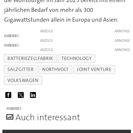
jährlichen Bedarf von mehr als 300
Gigawattstunden allein in Europa und Asien.
ANZEIGE
ANZEIGE
ANZEIGE
ANZEIGE
ANZEIGE
BATTERIEZELLFABRIK
TECHNOLOGY
SALZGITTER
NORTHVOLT
JOINT VENTURE
VOLKSWAGEN
ANZEIGE
A
uch interessant