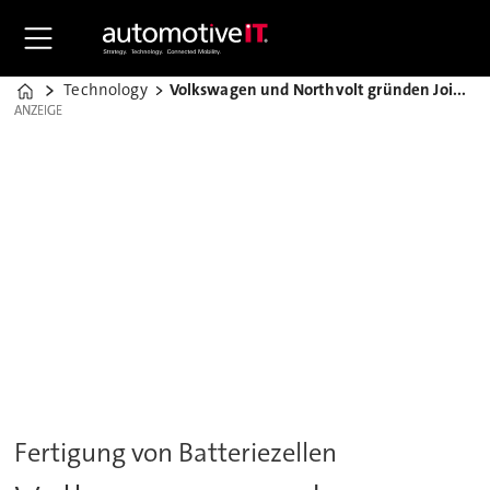
Technology
Volkswagen und Northvolt gründen Joint Venture
Home
ANZEIGE
ANZEIGE
Fertigung von Batteriezellen