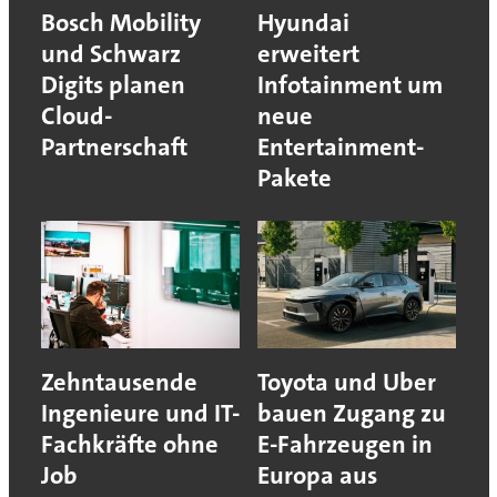
Bosch Mobility
Hyundai
und Schwarz
erweitert
Digits planen
Infotainment um
Cloud-
neue
Partnerschaft
Entertainment-
Pakete
Zehntausende
Toyota und Uber
Ingenieure und IT-
bauen Zugang zu
Fachkräfte ohne
E-Fahrzeugen in
Job
Europa aus