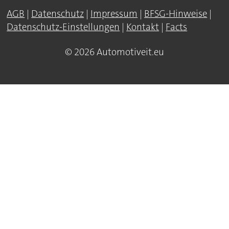
AGB
|
Datenschutz
|
Impressum
|
BFSG-Hinweise
|
Datenschutz-Einstellungen
|
Kontakt
|
Facts
© 2026 Automotiveit.eu