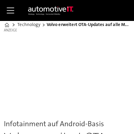
Technology
Volvo erweitert OTA-Updates auf alle Modelle
Home
ANZEIGE
ANZEIGE
Infotainment auf Android-Basis