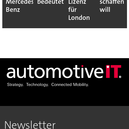
Mercedes-
bedeutet
Lizenz
schaffen
Benz
für
will
London
Newsletter