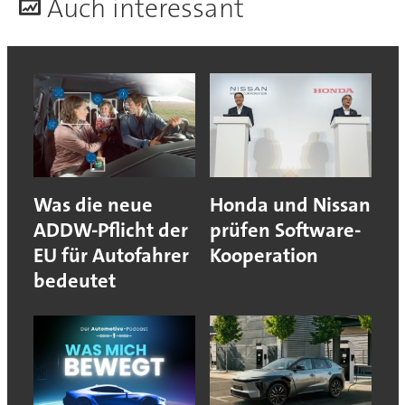
A
uch interessant
Was die neue
Honda und Nissan
ADDW-Pflicht der
prüfen Software-
EU für Autofahrer
Kooperation
bedeutet