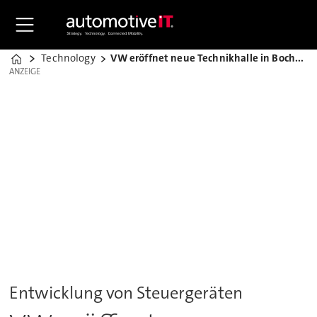
Technology
VW eröffnet neue Technikhalle in Bochum
Home
ANZEIGE
ANZEIGE
Entwicklung von Steuergeräten