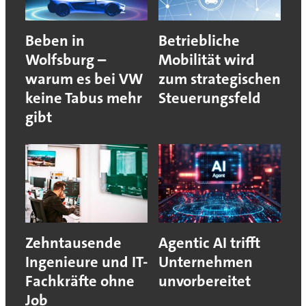
Beben in
Betriebliche
Wolfsburg –
Mobilität wird
warum es bei VW
zum strategischen
keine Tabus mehr
Steuerungsfeld
gibt
Zehntausende
Agentic AI trifft
Ingenieure und IT-
Unternehmen
Fachkräfte ohne
unvorbereitet
Job