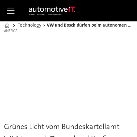
Technology
VW und Bosch dürfen beim autonomen Fahren kooperieren
Home
ANZEIGE
ANZEIGE
Grünes Licht vom Bundeskartellamt