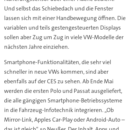
Und selbst das Schiebedach und die Fenster
lassen sich mit einer Handbewegung öffnen. Die
variablen und teils gestengesteuerten Displays
sollen aber Zug um Zug in viele VW-Modelle der
nächsten Jahre einziehen.
Smartphone-Funktionalitäten, die sehr viel
schneller in neue VWs kommen, sind aber
ebenfalls auf der CES zu sehen. Ab Ende Mai
werden die ersten Polo und Passat ausgeliefert,
die alle gängigen Smartphone-Betriebssysteme
in die Fahrzeug-Infotechnik integrieren. „Ob
Mirror-Link, Apples Car-Play oder Android-Auto –
das ist gleich“, so Neußer. Der Inhalt, Apps und