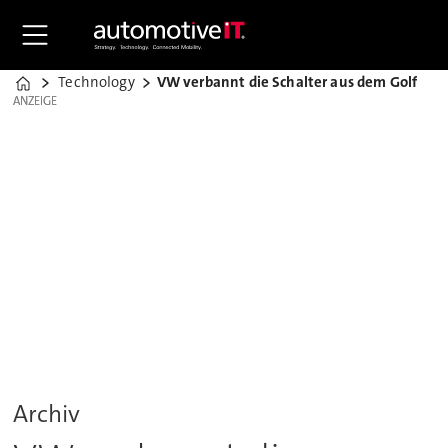
Technology
VW verbannt die Schalter aus dem Golf
Home
ANZEIGE
ANZEIGE
Archiv