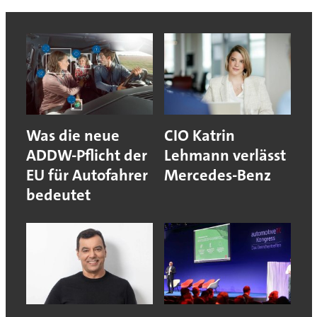
Was die neue
CIO Katrin
ADDW-Pflicht der
Lehmann verlässt
EU für Autofahrer
Mercedes-Benz
bedeutet