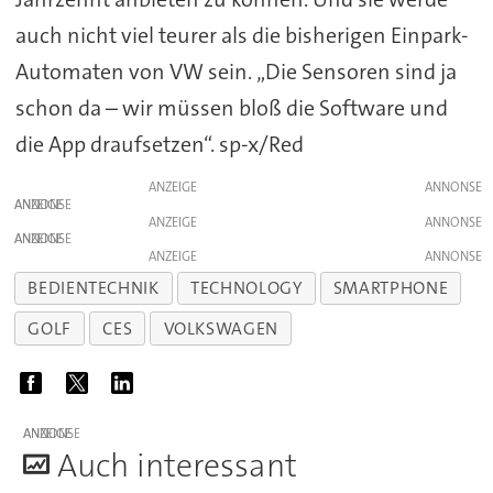
auch nicht viel teurer als die bisherigen Einpark-
Automaten von VW sein. „Die Sensoren sind ja
schon da – wir müssen bloß die Software und
die App draufsetzen“. sp-x/Red
ANZEIGE
ANZEIGE
ANZEIGE
ANZEIGE
ANZEIGE
BEDIENTECHNIK
TECHNOLOGY
SMARTPHONE
GOLF
CES
VOLKSWAGEN
ANZEIGE
A
uch interessant