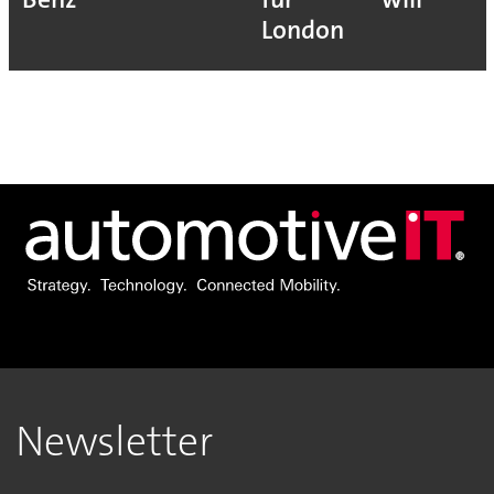
London
Newsletter