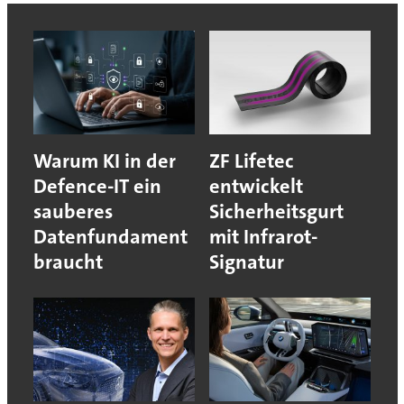
Warum KI in der
ZF Lifetec
Defence-IT ein
entwickelt
sauberes
Sicherheitsgurt
Datenfundament
mit Infrarot-
braucht
Signatur