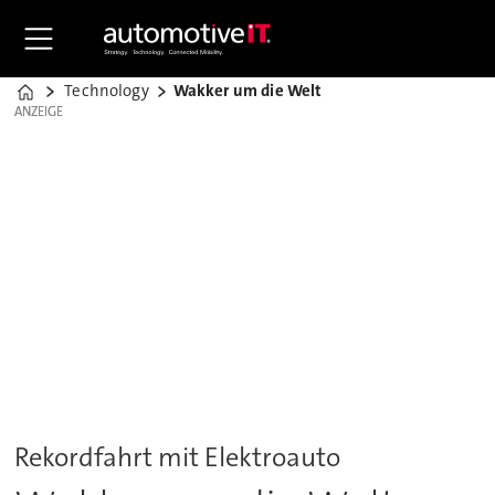
Technology
Wakker um die Welt
Home
ANZEIGE
ANZEIGE
Rekordfahrt mit Elektroauto