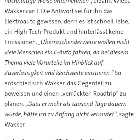
nachhaltige Weise unternehmen“
, erzählt Wiebe
Wakker carIT. Die Antwort sei für ihn das
Elektroauto gewesen, denn es ist schnell, leise,
ein High-Tech-Produkt und hinterlässt keine
Emissionen.
„Überraschenderweise wollen nicht
viele Menschen ein E-Auto fahren, da bei diesem
Thema viele Vorurteile im Hinblick auf
Zuverlässigkeit und Reichweite existieren.“
So
entschied sich Wakker, das Gegenteil zu
beweisen und einen „verrückten Roadtrip“ zu
planen.
„Dass er mehr als tausend Tage dauern
würde, hätte ich zu Anfang nicht vermutet“
, sagte
Wakker.