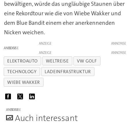
bewältigen, würde das ungläubige Staunen über
eine Rekordtour wie die von Wiebe Wakker und
dem Blue Bandit einem eher anerkennenden
Nicken weichen.
ANZEIGE
ANZEIGE
ANZEIGE
ELEKTROAUTO
WELTREISE
VW GOLF
TECHNOLOGY
LADEINFRASTRUKTUR
WIEBE WAKKER
ANZEIGE
A
uch interessant