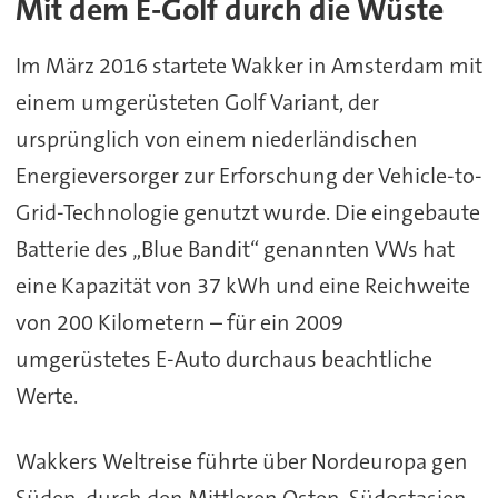
Mit dem E-Golf durch die Wüste
Im März 2016 startete Wakker in Amsterdam mit
einem umgerüsteten Golf Variant, der
ursprünglich von einem niederländischen
Energieversorger zur Erforschung der Vehicle-to-
Grid-Technologie genutzt wurde. Die eingebaute
Batterie des „Blue Bandit“ genannten VWs hat
eine Kapazität von 37 kWh und eine Reichweite
von 200 Kilometern – für ein 2009
umgerüstetes E-Auto durchaus beachtliche
Werte.
Wakkers Weltreise führte über Nordeuropa gen
Süden, durch den Mittleren Osten, Südostasien