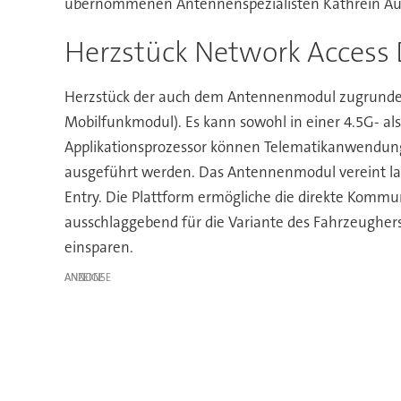
übernommenen Antennenspezialisten Kathrein Aut
Herzstück Network Access 
Herzstück der auch dem Antennenmodul zugrundelie
Mobilfunkmodul). Es kann sowohl in einer 4.5G- als
Applikationsprozessor können Telematikanwendun
ausgeführt werden. Das Antennenmodul vereint lau
Entry. Die Plattform ermögliche die direkte Kommu
ausschlaggebend für die Variante des Fahrzeughers
einsparen.
ANZEIGE