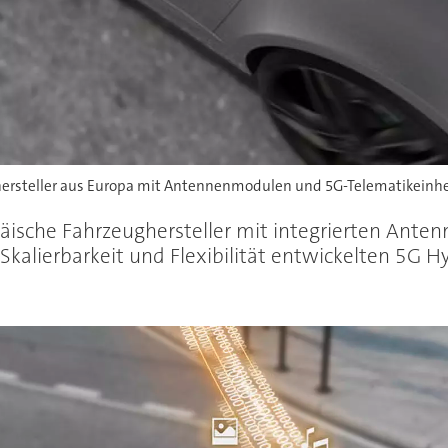
ersteller aus Europa mit Antennenmodulen und 5G-Telematikeinhei
päische Fahrzeughersteller mit integrierten Ant
 Skalierbarkeit und Flexibilität entwickelten 5G 