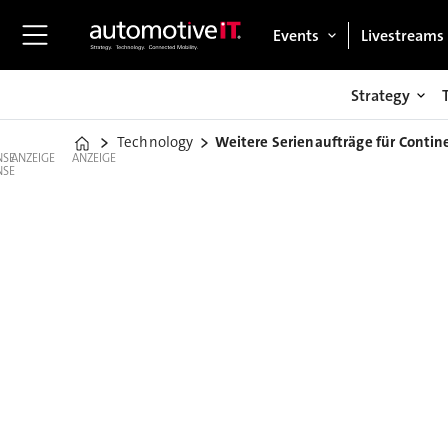
Events
Livestreams
Strategy
Technology
Weitere Serienaufträge für Contin
Home
ANZEIGE
ANZEIGE