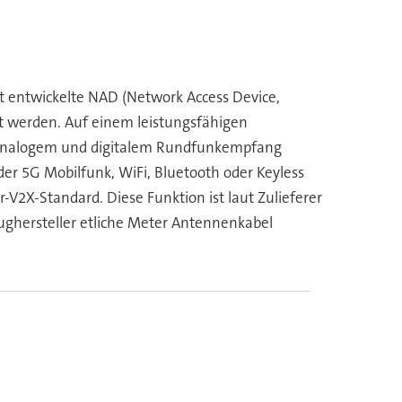
t entwickelte NAD (Network Access Device,
ert werden. Auf einem leistungsfähigen
n analogem und digitalem Rundfunkempfang
r 5G Mobilfunk, WiFi, Bluetooth oder Keyless
V2X-Standard. Diese Funktion ist laut Zulieferer
ughersteller etliche Meter Antennenkabel