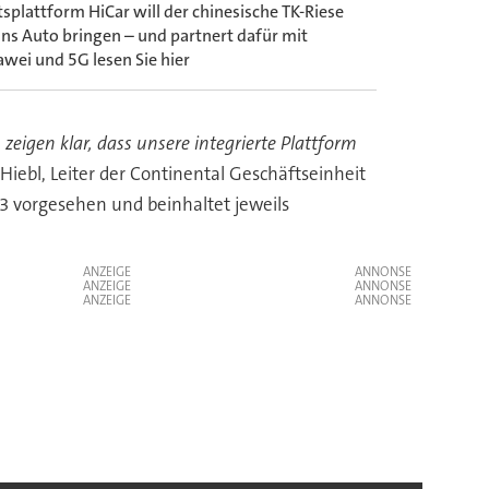
splattform HiCar will der chinesische TK-Riese
s Auto bringen – und partnert dafür mit
wei und 5G lesen Sie hier
eigen klar, dass unsere integrierte Plattform
 Hiebl, Leiter der Continental Geschäftseinheit
23 vorgesehen und beinhaltet jeweils
ANZEIGE
ANZEIGE
ANZEIGE