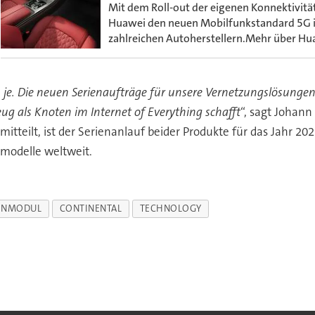
Mit dem Roll-out der eigenen Konnektivität
Huawei den neuen Mobilfunkstandard 5G in
zahlreichen Autoherstellern.Mehr über Hua
 je. Die neuen Serienaufträge für unsere Vernetzungslösungen z
eug als Knoten im Internet of Everything schafft
“, sagt Johann
tteilt, ist der Serienanlauf beider Produkte für das Jahr 20
gmodelle weltweit.
ENMODUL
CONTINENTAL
TECHNOLOGY