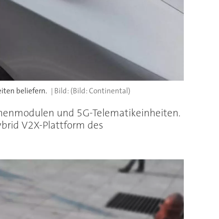
ten beliefern.
(Bild: Continental)
ennenmodulen und 5G-Telematikeinheiten.
Hybrid V2X-Plattform des