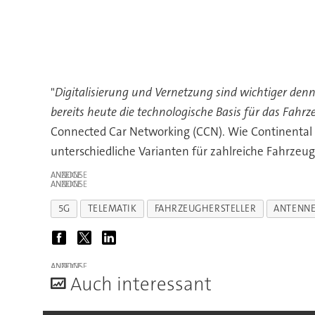
"
Digitalisierung und Vernetzung sind wichtiger denn
bereits heute die technologische Basis für das Fahrz
Connected Car Networking (CCN). Wie Continental mi
unterschiedliche Varianten für zahlreiche Fahrzeu
ANZEIGE
ANZEIGE
5G
TELEMATIK
FAHRZEUGHERSTELLER
ANTENN
ANZEIGE
A
uch interessant