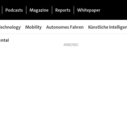
Podcasts
Magazine
Reports
Whitepaper
Technology
Mobility
Autonomes Fahren
Künstliche Intellige
ental