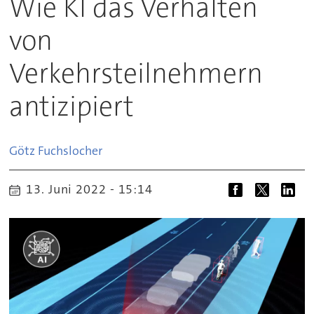
Wie KI das Verhalten
von
Verkehrsteilnehmern
antizipiert
Götz
Fuchslocher
13. Juni 2022 - 15:14