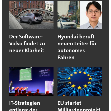
Der Software-
Hyundai beruft
Volvo findet zu
neuen Leiter für
neuer Klarheit
autonomes
Fahren
IT-Strategien
EU startet
entlang der
Milliardenprojekt