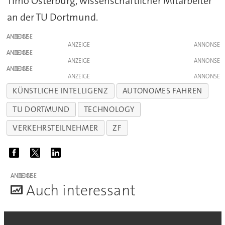
Timo Osterburg, wissenschaftlicher Mitarbeiter
an der TU Dortmund.
ANZEIGE
ANZEIGE
ANZEIGE
ANZEIGE
ANZEIGE
ANZEIGE
KÜNSTLICHE INTELLIGENZ
AUTONOMES FAHREN
TU DORTMUND
TECHNOLOGY
VERKEHRSTEILNEHMER
ZF
ANZEIGE
A
uch interessant