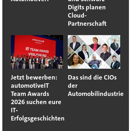
Digits planen
Cloud-
Partnerschaft
Jetzt bewerben:
Das sind die CIOs
automotiveIT
der
Team Awards
Automobilindustrie
2026 suchen eure
IT‐
Erfolgsgeschichten