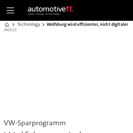
Technology
Wolfsburg wird effizienter, nicht digitaler
Home
ANZEIGE
ANZEIGE
VW-Sparprogramm