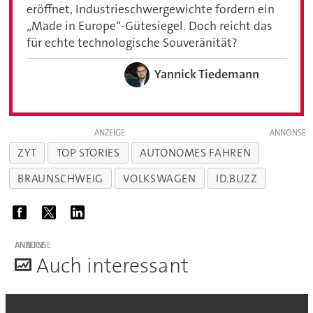
eröffnet, Industrieschwergewichte fordern ein
„Made in Europe“-Gütesiegel. Doch reicht das
für echte technologische Souveränität?
Yannick Tiedemann
ANZEIGE
ZYT
TOP STORIES
AUTONOMES FAHREN
BRAUNSCHWEIG
VOLKSWAGEN
ID.BUZZ
ANZEIGE
A
uch interessant