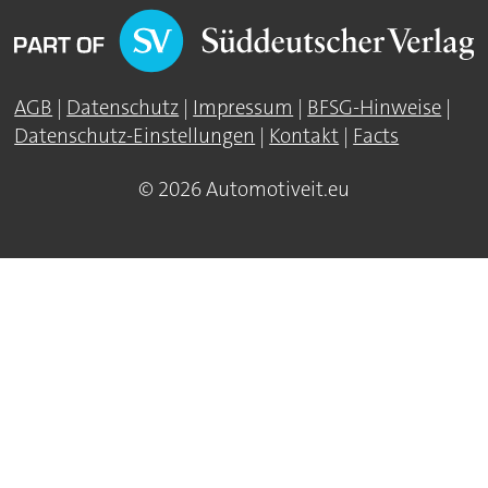
AGB
|
Datenschutz
|
Impressum
|
BFSG-Hinweise
|
Datenschutz-Einstellungen
|
Kontakt
|
Facts
© 2026 Automotiveit.eu