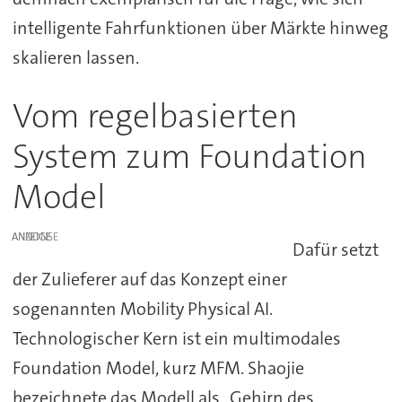
intelligente Fahrfunktionen über Märkte hinweg
skalieren lassen.
Vom regelbasierten
System zum Foundation
Model
ANZEIGE
Dafür setzt
der Zulieferer auf das Konzept einer
sogenannten Mobility Physical AI.
Technologischer Kern ist ein multimodales
Foundation Model, kurz MFM. Shaojie
bezeichnete das Modell als „Gehirn des