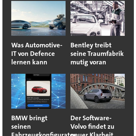
Was Automotive-
Bentley treibt
IT von Defence
seine Traumfabrik
lernen kann
mutig voran
BMW bringt
Der Software-
seinen
Volvo findet zu
Fahrzeugkonfigurator
neuer Klarheit