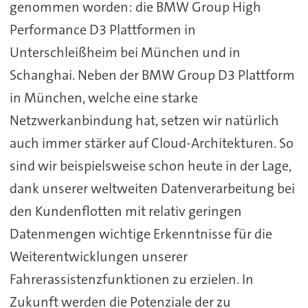
genommen worden: die BMW Group High
Performance D3 Plattformen in
Unterschleißheim bei München und in
Schanghai. Neben der BMW Group D3 Plattform
in München, welche eine starke
Netzwerkanbindung hat, setzen wir natürlich
auch immer stärker auf Cloud-Architekturen. So
sind wir beispielsweise schon heute in der Lage,
dank unserer weltweiten Datenverarbeitung bei
den Kundenflotten mit relativ geringen
Datenmengen wichtige Erkenntnisse für die
Weiterentwicklungen unserer
Fahrerassistenzfunktionen zu erzielen. In
Zukunft werden die Potenziale der zu