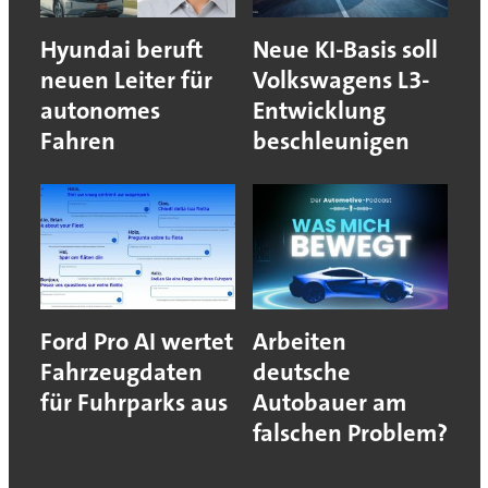
Hyundai beruft
Neue KI-Basis soll
neuen Leiter für
Volkswagens L3-
autonomes
Entwicklung
Fahren
beschleunigen
Ford Pro AI wertet
Arbeiten
Fahrzeugdaten
deutsche
für Fuhrparks aus
Autobauer am
falschen Problem?