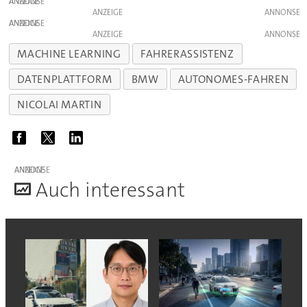
ANZEIGE
ANZEIGE
ANZEIGE
ANZEIGE
MACHINE LEARNING
FAHRERASSISTENZ
DATENPLATTFORM
BMW
AUTONOMES-FAHREN
NICOLAI MARTIN
ANZEIGE
A
uch interessant