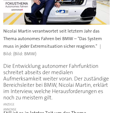
Nicolai Martin verantwortet seit letztem Jahr das
Thema autonomes Fahren bei BMW – "Das System
muss in jeder Extremsituation sicher reagieren."
(Bild: BMW)
Die Entwicklung autonomer Fahrfunktion
schreitet abseits der medialen
Aufmerksamkeit weiter voran. Der zuständige
Bereichsleiter bei BMW, Nicolai Martin, erklärt
im Interview, welche Herausforderungen es
noch zu meistern gilt.
ANZEIGE
Still ist es in letzter Zeit um das Thema