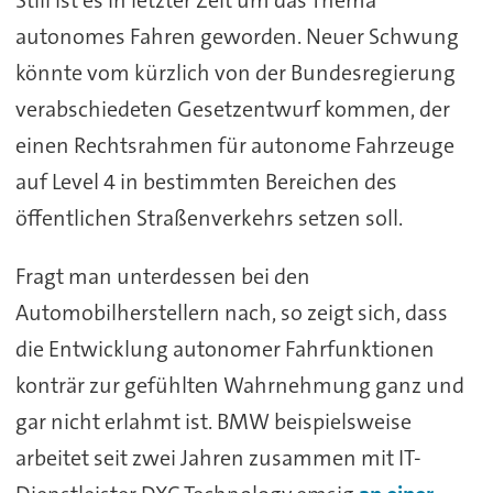
autonomes Fahren geworden. Neuer Schwung
könnte vom kürzlich von der Bundesregierung
verabschiedeten Gesetzentwurf kommen, der
einen Rechtsrahmen für autonome Fahrzeuge
auf Level 4 in bestimmten Bereichen des
öffentlichen Straßenverkehrs setzen soll.
Fragt man unterdessen bei den
Automobilherstellern nach, so zeigt sich, dass
die Entwicklung autonomer Fahrfunktionen
konträr zur gefühlten Wahrnehmung ganz und
gar nicht erlahmt ist. BMW beispielsweise
arbeitet seit zwei Jahren zusammen mit IT-