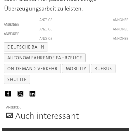
Überzeugungsarbeit zu leisten.
ANZEIGE
ANZEIGE
ANZEIGE
ANZEIGE
ANZEIGE
DEUTSCHE BAHN
AUTONOM FAHRENDE FAHRZEUGE
ON-DEMAND-VERKEHR
MOBILITY
RUFBUS
SHUTTLE
ANZEIGE
A
uch interessant