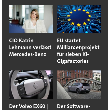
CIO Katrin
EU startet
Lehmann verlässt
Milliardenprojekt
Mercedes-Benz
für sieben KI-
Gigafactories
Der Volvo EX60 |
Der Software-