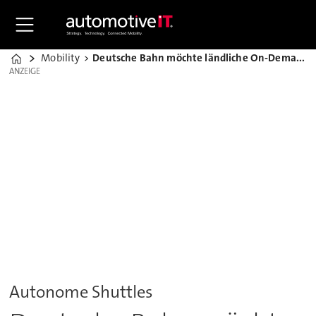
Mobility
Deutsche Bahn möchte ländliche On-Demand-Dienste aufbauen
Home
ANZEIGE
ANZEIGE
Autonome Shuttles