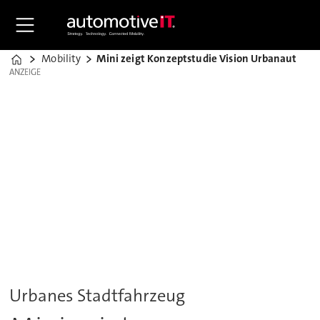
Mobility
Mini zeigt Konzeptstudie Vision Urbanaut
Home
ANZEIGE
ANZEIGE
Urbanes Stadtfahrzeug