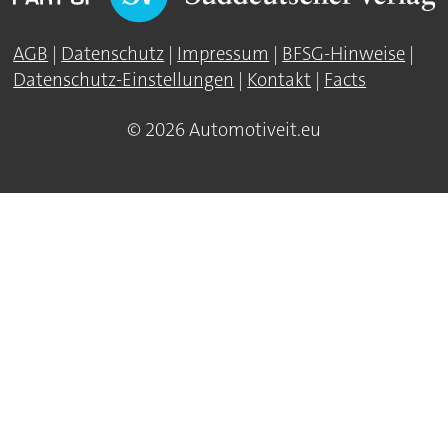
AGB
|
Datenschutz
|
Impressum
|
BFSG-Hinweise
|
Datenschutz-Einstellungen
|
Kontakt
|
Facts
© 2026 Automotiveit.eu