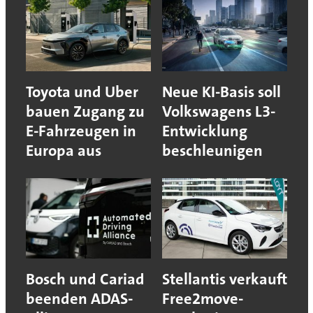
Toyota und Uber
Neue KI-Basis soll
bauen Zugang zu
Volkswagens L3-
E-Fahrzeugen in
Entwicklung
Europa aus
beschleunigen
Bosch und Cariad
Stellantis verkauft
beenden ADAS-
Free2move-