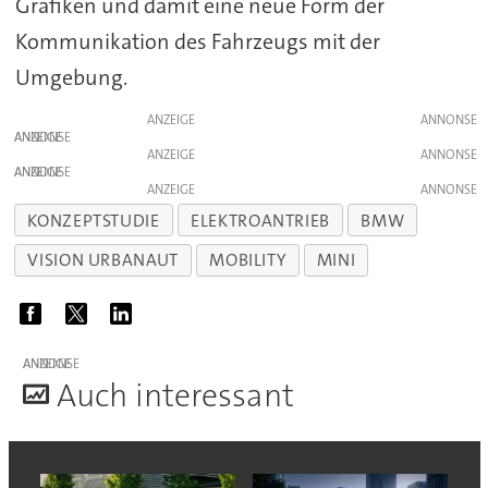
Grafiken und damit eine neue Form der
Kommunikation des Fahrzeugs mit der
Umgebung.
ANZEIGE
ANZEIGE
ANZEIGE
ANZEIGE
ANZEIGE
KONZEPTSTUDIE
ELEKTROANTRIEB
BMW
VISION URBANAUT
MOBILITY
MINI
ANZEIGE
A
uch interessant