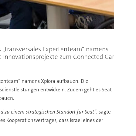
s „transversales Expertenteam“ namens
ort Innovationsprojekte zum Connected Car
rtenteam“ namens Xplora aufbauen. Die
ätsdienstleistungen entwickeln. Zudem geht es Seat
bauen.
nd zu einem strategischen Standort für Seat“
, sagte
 Kooperationsvertrages, dass Israel eines der