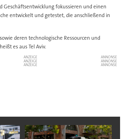
 und Geschäftsentwicklung fokussieren und einen
nche entwickelt und getestet, die anschließend in
n sowie deren technologische Ressourcen und
ißt es aus Tel Aviv.
ANZEIGE
ANZEIGE
ANZEIGE