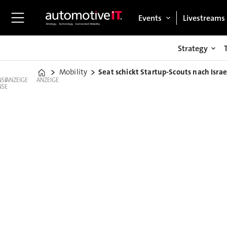
Events
Livestreams
Strategy
Mobility
Seat schickt Startup-Scouts nach Israe
Home
ANZEIGE
ANZEIGE