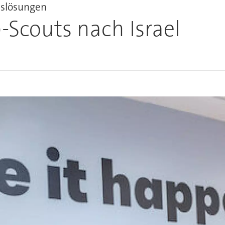
tslösungen
p-Scouts nach Israel