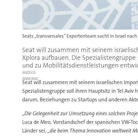
Seats „transversales“ Expertenteam sucht in Israel nach
Seat will zusammen mit seinem israelis
Xplora aufbauen. Die Spezialistengruppe 
und zu Mobilitätsdienstleistungen entwic
ANZEIGE
Seat will zusammen mit seinem israelischen Impo
Spezialistengruppe soll ihren Hauptsitz in Tel Avi
darum, Beziehungen zu Startups und anderen Akte
„Die Gelegenheit zur Umsetzung eines solchen Projek
Luca de Meo, Vorstandschef der spanischen VW-Toch
Länder sei,
„die beim Thema Innovation weltweit M