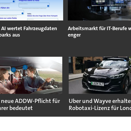
o AI wertet Fahrzeugdaten
Arbeitsmarkt für IT-Berufe 
parks aus
enger
 neue ADDW-Pflicht für
Uber und Wayve erhalte
rer bedeutet
Robotaxi-Lizenz für Lo