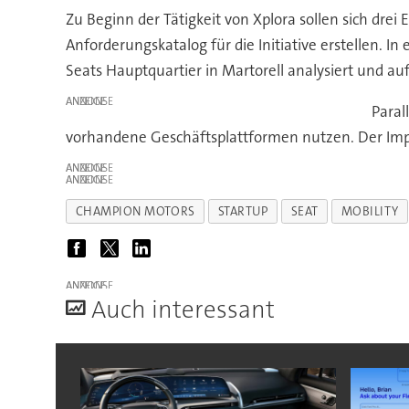
Zu Beginn der Tätigkeit von Xplora sollen sich dre
Anforderungskatalog für die Initiative erstellen. I
Seats Hauptquartier in Martorell analysiert und a
ANZEIGE
Paral
vorhandene Geschäftsplattformen nutzen. Der Impor
ANZEIGE
ANZEIGE
CHAMPION MOTORS
STARTUP
SEAT
MOBILITY
ANZEIGE
A
uch interessant