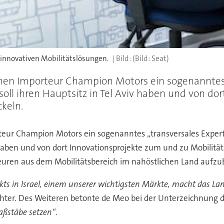
 innovativen Mobilitätslösungen.
(Bild: Seat)
chen Importeur Champion Motors ein sogenannte
soll ihren Hauptsitz in Tel Aviv haben und von d
keln.
rteur Champion Motors ein sogenanntes „transversales Expe
v haben und von dort Innovationsprojekte zum und zu Mobilit
uren aus dem Mobilitätsbereich im nahöstlichen Land aufzu
ts in Israel, einem unserer wichtigsten Märkte, macht das La
ter. Des Weiteren betonte de Meo bei der Unterzeichnung des
aßstäbe setzen“
.