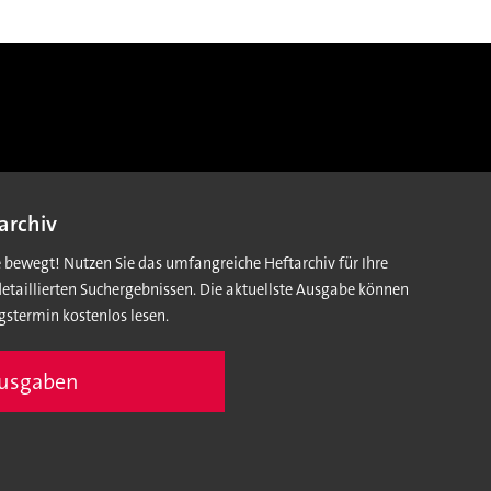
archiv
e bewegt! Nutzen Sie das umfangreiche Heftarchiv für Ihre
detaillierten Suchergebnissen. Die aktuellste Ausgabe können
gstermin kostenlos lesen.
Ausgaben