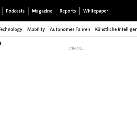
Podcasts
Magazine
Reports
Whitepaper
Technology
Mobility
Autonomes Fahren
Künstliche Intellige
l