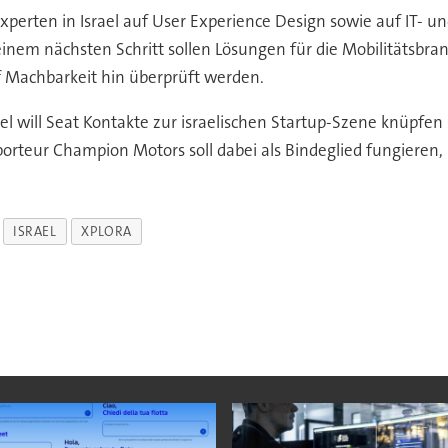
i Experten in Israel auf User Experience Design sowie auf IT-
n einem nächsten Schritt sollen Lösungen für die Mobilitätsbra
uf Machbarkeit hin überprüft werden.
lel will Seat Kontakte zur israelischen Startup-Szene knüpfe
teur Champion Motors soll dabei als Bindeglied fungieren, he
ISRAEL
XPLORA