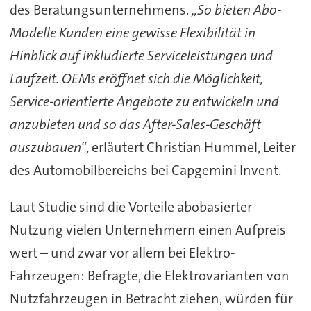
des Beratungsunternehmens.
„So bieten Abo-
Modelle Kunden eine gewisse Flexibilität in
Hinblick auf inkludierte Serviceleistungen und
Laufzeit. OEMs eröffnet sich die Möglichkeit,
Service-orientierte Angebote zu entwickeln und
anzubieten und so das After-Sales-Geschäft
auszubauen“
, erläutert Christian Hummel, Leiter
des Automobilbereichs bei Capgemini Invent.
Laut Studie sind die Vorteile abobasierter
Nutzung vielen Unternehmern einen Aufpreis
wert – und zwar vor allem bei Elektro-
Fahrzeugen: Befragte, die Elektrovarianten von
Nutzfahrzeugen in Betracht ziehen, würden für