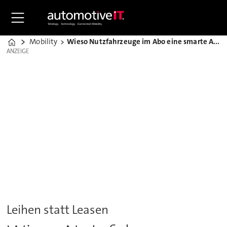
Mobility
Wieso Nutzfahrzeuge im Abo eine smarte Alternative sind
Home
ANZEIGE
ANZEIGE
Leihen statt Leasen