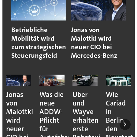
Betriebliche
Jonas von
Mobilität wird
Malottki wird
zum strategischen
neuer CIO bei
Steuerungsfeld
Mercedes-Benz
Jonas
Was die
Uber
Wie
von
neue
und
Cariad
Malottki
ADDW-
Wayve
in
wird
Pflicht
erhalten
Berlin
neuer
für
erste
den