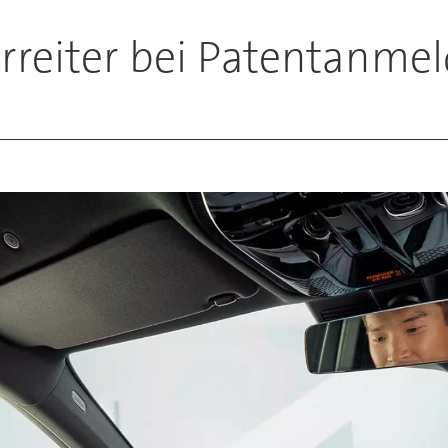
orreiter bei Patentanm