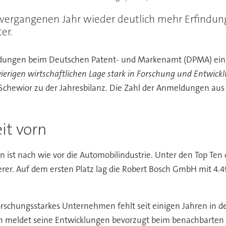
 vergangenen Jahr wieder deutlich mehr Erfindung
er.
dungen beim Deutschen Patent- und Markenamt (DPMA) ein, 
erigen wirtschaftlichen Lage stark in Forschung und Entwickl
Schewior zu der Jahresbilanz. Die Zahl der Anmeldungen au
it vorn
ist nach wie vor die Automobilindustrie. Unter den Top T
ferer. Auf dem ersten Platz lag die Robert Bosch GmbH mit 
orschungsstarkes Unternehmen fehlt seit einigen Jahren in de
meldet seine Entwicklungen bevorzugt beim benachbarten E