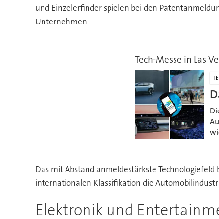
und Einzelerfinder spielen bei den Patentanmeldu
Unternehmen.
Tech-Messe in Las V
T
D
Di
Au
wi
Das mit Abstand anmeldestärkste Technologiefeld 
internationalen Klassifikation die Automobilindust
Elektronik und Entertainm