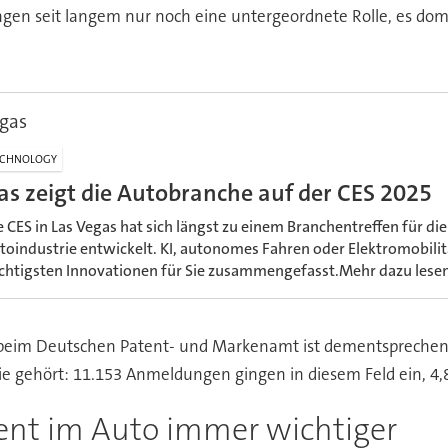
ngen seit langem nur noch eine untergeordnete Rolle, es dom
egas
ECHNOLOGY
as zeigt die Autobranche auf der CES 2025
e CES in Las Vegas hat sich längst zu einem Branchentreffen für die
toindustrie entwickelt. KI, autonomes Fahren oder Elektromobilitä
chtigsten Innovationen für Sie zusammengefasst.Mehr dazu lesen 
beim Deutschen Patent- und Markenamt ist dementsprechend 
rie gehört: 11.153 Anmeldungen gingen in diesem Feld ein, 4,
ent im Auto immer wichtiger