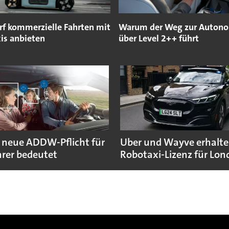
rf kommerzielle Fahrten mit
Warum der Weg zur Auton
is anbieten
über Level 2++ führt
 neue ADDW-Pflicht für
Uber und Wayve erhalte
rer bedeutet
Robotaxi-Lizenz für Lo