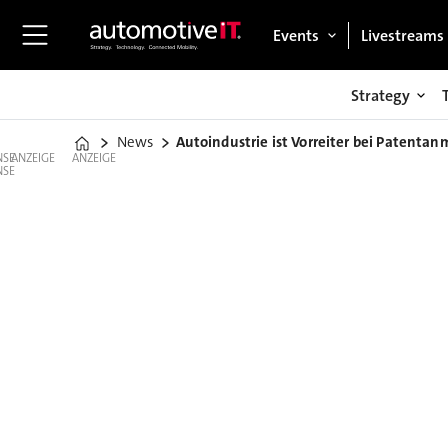
Events
Livestreams
Strategy
News
Autoindustrie ist Vorreiter bei Patenta
Home
ANZEIGE
ANZEIGE