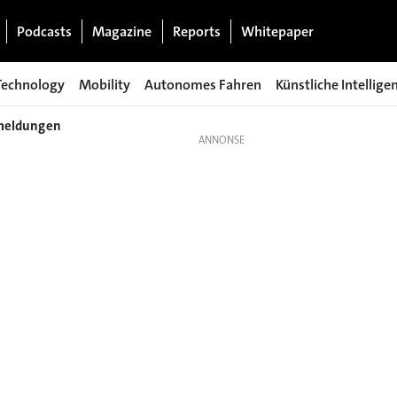
Podcasts
Magazine
Reports
Whitepaper
Technology
Mobility
Autonomes Fahren
Künstliche Intellige
nmeldungen