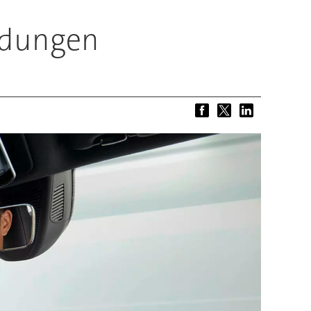
eldungen