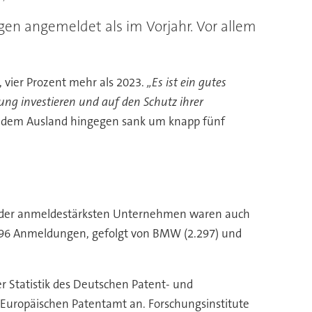
en angemeldet als im Vorjahr. Vor allem
vier Prozent mehr als 2023.
„Es ist ein gutes
ung investieren und auf den Schutz ihrer
s dem Ausland hingegen sank um knapp fünf
en der anmeldestärksten Unternehmen waren auch
4.496 Anmeldungen, gefolgt von BMW (2.297) und
r Statistik des Deutschen Patent- und
uropäischen Patentamt an. Forschungsinstitute