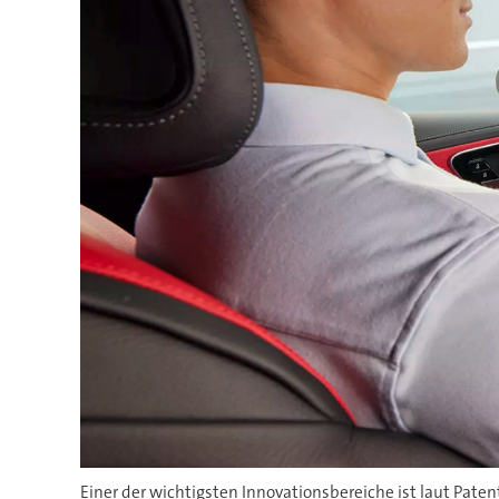
Einer der wichtigsten Innovationsbereiche ist laut Pat