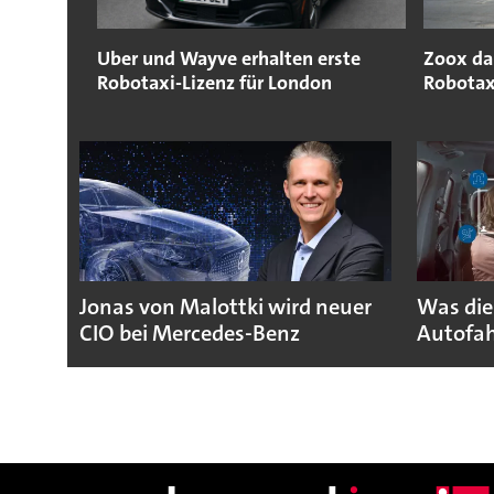
Uber und Wayve erhalten erste
Zoox da
Robotaxi-Lizenz für London
Robotax
Jonas von Malottki wird neuer
Was die
CIO bei Mercedes-Benz
Autofah