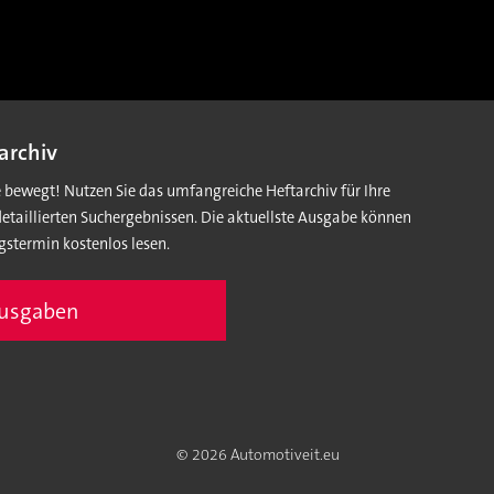
archiv
e bewegt! Nutzen Sie das umfangreiche Heftarchiv für Ihre
detaillierten Suchergebnissen. Die aktuellste Ausgabe können
gstermin kostenlos lesen.
Ausgaben
© 2026 Automotiveit.eu