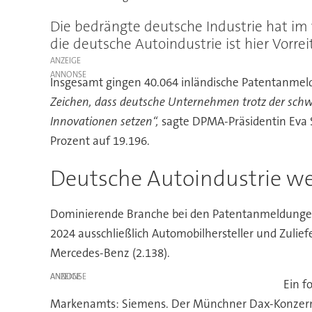
Die bedrängte deutsche Industrie hat im
die deutsche Autoindustrie ist hier Vorreit
ANZEIGE
Insgesamt gingen 40.064 inländische Patentanmel
Zeichen, dass deutsche Unternehmen trotz der schwi
Innovationen setzen“,
sagte DPMA-Präsidentin Eva 
Prozent auf 19.196.
Deutsche Autoindustrie we
Dominierende Branche bei den Patentanmeldungen 
2024 ausschließlich Automobilhersteller und Zulie
Mercedes-Benz (2.138).
ANZEIGE
Ein f
Markenamts: Siemens. Der Münchner Dax-Konzern 