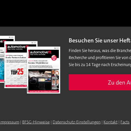
Besuchen Sie unser Heft
Finden Sie heraus, was die Branch
Recherche und profitieren Sie von 
Sie bis zu 14 Tage nach Erscheinun
Zu den 
Impressum
|
BFSG-Hinweise
|
Datenschutz-Einstellungen
|
Kontakt
|
Facts