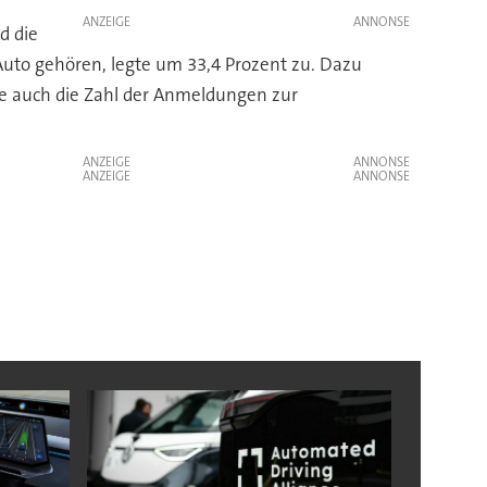
ANZEIGE
d die
Auto gehören, legte um 33,4 Prozent zu. Dazu
ge auch die Zahl der Anmeldungen zur
ANZEIGE
ANZEIGE