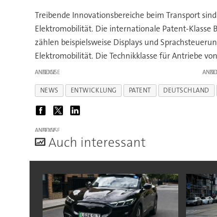
Treibende Innovationsbereiche beim Transport sin
Elektromobilität. Die internationale Patent-Klass
zählen beispielsweise Displays und Sprachsteueru
Elektromobilität. Die Technikklasse für Antriebe v
ANZEIGE
ANZE
NEWS
ENTWICKLUNG
PATENT
DEUTSCHLAND
ANZEIGE
A
uch interessant