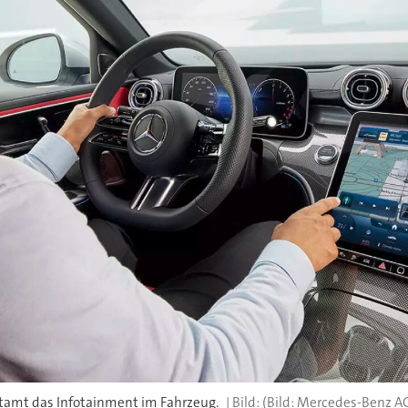
entamt das Infotainment im Fahrzeug.
(Bild: Mercedes-Benz A