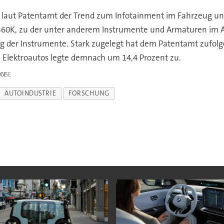
d laut Patentamt der Trend zum Infotainment im Fahrzeug un
e B60K, zu der unter anderem Instrumente und Armaturen im 
ng der Instrumente. Stark zugelegt hat dem Patentamt zufol
on Elektroautos legte demnach um 14,4 Prozent zu.
IGE
AUTOINDUSTRIE
FORSCHUNG