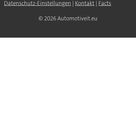
Datenschutz-Einstellungen
|
Kontakt
|
Facts
© 2026 Automotiveit.eu