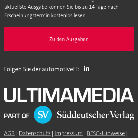
aktuellste Ausgabe können Sie bis zu 14 Tage nach
Erscheinungstermin kostenlos lesen.
Zu den Ausgaben
Folgen Sie der automotiveIT:
AGB
|
Datenschutz
|
Impressum
|
BFSG-Hinweise
|