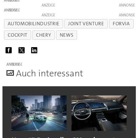
ANZEIGE
ANZEIGE
ANZEIGE
ANZEIGE
AUTOMOBILINDUSTRIE
JOINT VENTURE
FORVIA
COCKPIT
CHERY
NEWS
ANZEIGE
A
uch interessant