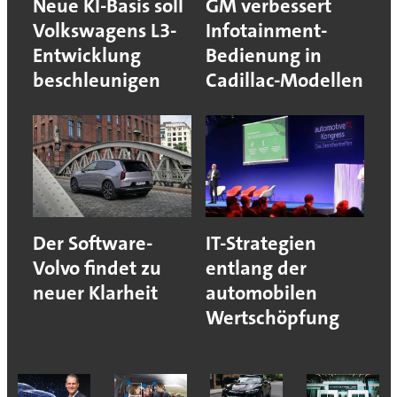
Neue KI-Basis soll
GM verbessert
Volkswagens L3-
Infotainment-
Entwicklung
Bedienung in
beschleunigen
Cadillac-Modellen
Der Software-
IT-Strategien
Volvo findet zu
entlang der
neuer Klarheit
automobilen
Wertschöpfung