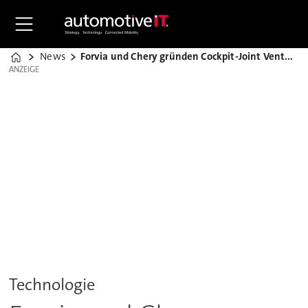
News
Forvia und Chery gründen Cockpit-Joint Venture
Home
ANZEIGE
ANZEIGE
Technologie