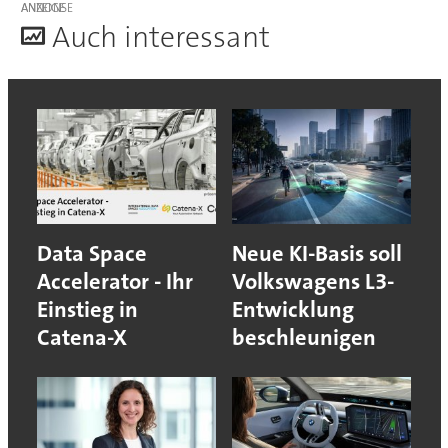
ANZEIGE
A
uch interessant
Data Space
Neue KI-Basis soll
Accelerator - Ihr
Volkswagens L3-
Einstieg in
Entwicklung
Catena-X
beschleunigen