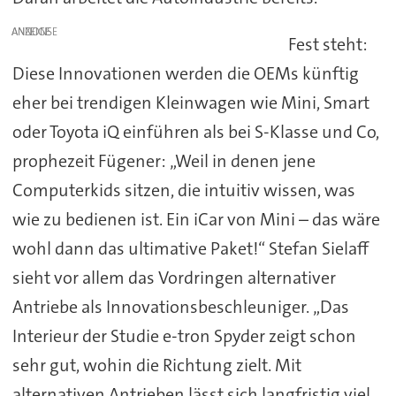
ANZEIGE
Fest steht:
Diese Innovationen werden die OEMs künftig
eher bei trendigen Kleinwagen wie Mini, Smart
oder Toyota iQ einführen als bei S-Klasse und Co,
prophezeit Fügener: „Weil in denen jene
Computerkids sitzen, die intuitiv wissen, was
wie zu bedienen ist. Ein iCar von Mini – das wäre
wohl dann das ultimative Paket!“ Stefan Sielaff
sieht vor allem das Vordringen alternativer
Antriebe als Innovationsbeschleuniger. „Das
Interieur der Studie e-tron Spyder zeigt schon
sehr gut, wohin die Richtung zielt. Mit
alternativen Antrieben lässt sich langfristig viel