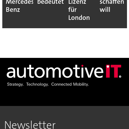
Mercedes-
bedeutet
Lizenz
schaffen
Benz
für
will
London
Newsletter