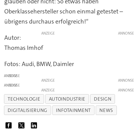
glauben oder nicht: So etwas haben
Oberklassehersteller schon einmal getestet –
übrigens durchaus erfolgreich!“
ANZEIGE
Autor:
Thomas Imhof
Fotos: Audi, BMW, Daimler
ANZEIGE
ANZEIGE
ANZEIGE
ANZEIGE
TECHNOLOGIE
AUTOINDUSTRIE
DESIGN
DIGITALISIERUNG
INFOTAINMENT
NEWS