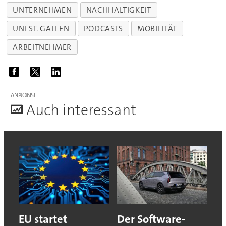
UNTERNEHMEN
NACHHALTIGKEIT
UNI ST. GALLEN
PODCASTS
MOBILITÄT
ARBEITNEHMER
ANZEIGE
A
uch interessant
EU startet
Der Software-