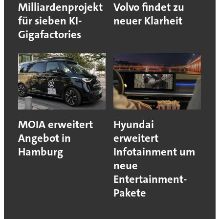
Milliardenprojekt
Volvo findet zu
für sieben KI-
neuer Klarheit
Gigafactories
MOIA erweitert
Hyundai
Angebot in
erweitert
Hamburg
Infotainment um
neue
Entertainment-
Pakete