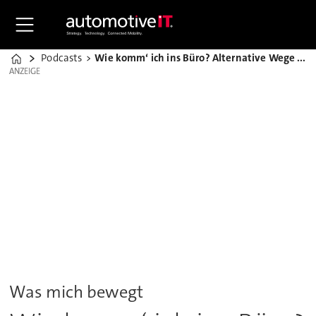
Podcasts
Wie komm‘ ich ins Büro? Alternative Wege beruflicher Mobilität
Home
ANZEIGE
ANZEIGE
Was mich bewegt