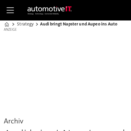
Strategy
Audi bringt Napster und Aupeo ins Auto
Home
ANZEIGE
ANZEIGE
Archiv