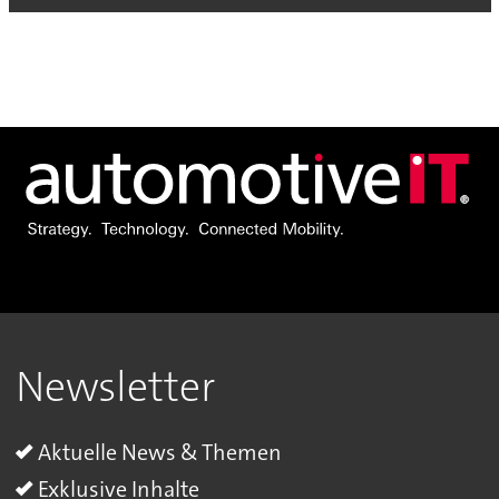
Newsletter
Aktuelle News & Themen
Exklusive Inhalte