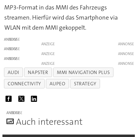
MP3‑Format in das MMI des Fahrzeugs
streamen. Hierfür wird das Smartphone via
WLAN mit dem MMI gekoppelt.
ANZEIGE
ANZEIGE
ANZEIGE
ANZEIGE
ANZEIGE
ANZEIGE
AUDI
NAPSTER
MMI NAVIGATION PLUS
CONNECTIVITY
AUPEO
STRATEGY
ANZEIGE
A
uch interessant