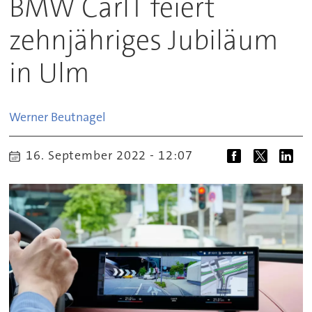
BMW CarIT feiert
zehnjähriges Jubiläum
in Ulm
Werner
Beutnagel
16. September 2022 - 12:07