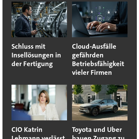
Schluss mit
Cloud-Ausfälle
Insellösungen in
gefährden
der Fertigung
Betriebsfähigkeit
vieler Firmen
CIO Katrin
Toyota und Uber
Lehmann verlässt
bauen Zugang zu