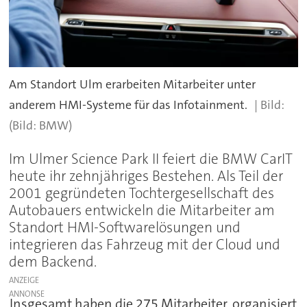
Am Standort Ulm erarbeiten Mitarbeiter unter
anderem HMI-Systeme für das Infotainment.
(Bild: BMW)
Im Ulmer Science Park II feiert die BMW CarIT
heute ihr zehnjähriges Bestehen. Als Teil der
2001 gegründeten Tochtergesellschaft des
Autobauers entwickeln die Mitarbeiter am
Standort HMI-Softwarelösungen und
integrieren das Fahrzeug mit der Cloud und
dem Backend.
ANZEIGE
Insgesamt haben die 275 Mitarbeiter, organisiert