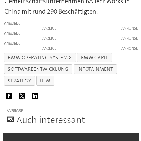
Gemeinschaftsunternehmen BA TechWorks in
China mit rund 290 Beschäftigten.
ANZEIGE
ANZEIGE
ANZEIGE
ANZEIGE
ANZEIGE
ANZEIGE
BMW OPERATING SYSTEM 8
BMW CARIT
SOFTWAREENTWICKLUNG
INFOTAINMENT
STRATEGY
ULM
ANZEIGE
A
uch interessant