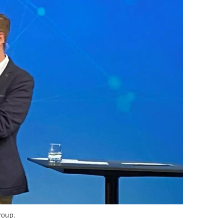
roup.