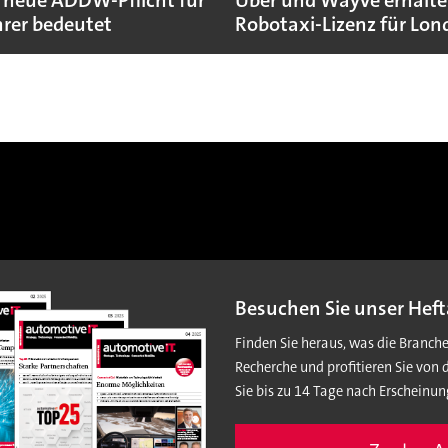
 neue ADDW-Pflicht für
Uber und Wayve erhalte
rer bedeutet
Robotaxi-Lizenz für Lo
Besuchen Sie unser Heft
Finden Sie heraus, was die Branch
Recherche und profitieren Sie von 
Sie bis zu 14 Tage nach Erscheinun