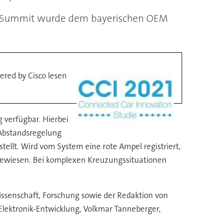
CI Summit wurde dem bayerischen OEM
red by Cisco lesen
 verfügbar. Hierbei
 Abstandsregelung
ellt. Wird vom System eine rote Ampel registriert,
ingewiesen. Bei komplexen Kreuzungssituationen
ssenschaft, Forschung sowie der Redaktion von
Elektronik-Entwicklung, Volkmar Tanneberger,