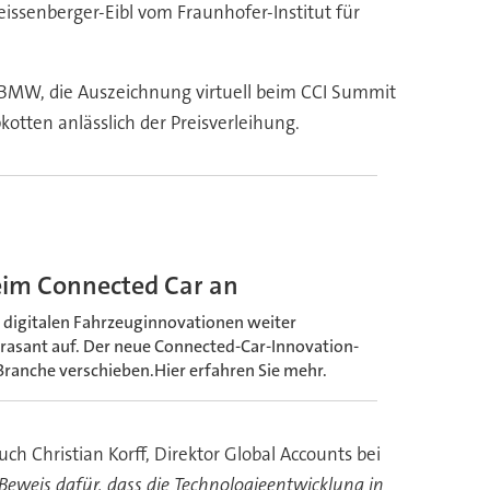
ssenberger-Eibl vom Fraunhofer-Institut für
i BMW, die Auszeichnung virtuell beim CCI Summit
kotten anlässlich der Preisverleihung.
eim Connected Car an
i digitalen Fahrzeuginnovationen weiter
rasant auf. Der neue Connected-Car-Innovation-
r Branche verschieben.Hier erfahren Sie mehr.
 Christian Korff, Direktor Global Accounts bei
r Beweis dafür, dass die Technologieentwicklung in