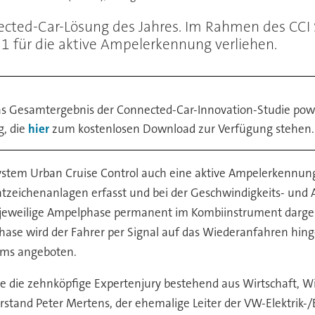
nected-Car-Lösung des Jahres. Im Rahmen des C
 für die aktive Ampelerkennung verliehen.
as Gesamtergebnis der Connected-Car-Innovation-Studie powe
g, die
hier
zum kostenlosen Download zur Verfügung stehen.
stem Urban Cruise Control auch eine aktive Ampelerkennung
htzeichenanlagen erfasst und bei der Geschwindigkeits- und
ie jeweilige Ampelphase permanent im Kombiinstrument dargest
nphase wird der Fahrer per Signal auf das Wiederanfahren h
ems angeboten.
 die zehnköpfige Expertenjury bestehend aus Wirtschaft, Wi
rstand Peter Mertens, der ehemalige Leiter der VW-Elektrik-/