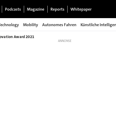
Podcasts
Magazine
Reports
Whitepaper
Technology
Mobility
Autonomes Fahren
Künstliche Intellige
ovation Award 2021