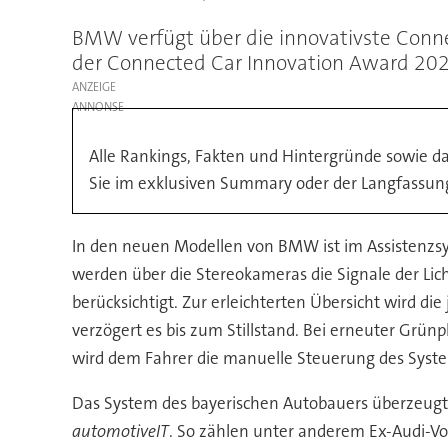
BMW verfügt über die innovativste Con
der Connected Car Innovation Award 2021
ANZEIGE
Alle Rankings, Fakten und Hintergründe sowie d
Sie im exklusiven Summary oder der Langfassun
In den neuen Modellen von BMW ist im Assistenzsy
werden über die Stereokameras die Signale der Lic
berücksichtigt. Zur erleichterten Übersicht wird d
verzögert es bis zum Stillstand. Bei erneuter Grü
wird dem Fahrer die manuelle Steuerung des Syst
Das System des bayerischen Autobauers überzeugte
automotiveIT
. So zählen unter anderem Ex-Audi-Vo