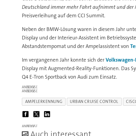
Deutschland immer mehr Fahrt aufnimmt und der Mut
Preisverleihung auf dem CCI Summit.
Neben der BMW-Lösung waren in diesem Jahr unter
Display und der Interieur-Assistent im Betriebssys
Abstandstempomat und der Ampelassistent von
Te
Im vergangenen Jahr konnte sich der
Volkswagen-
Display mit Augmented-Reality-Funktionen. Das S
Q4 E-Tron Sportback von Audi zum Einsatz.
ANZEIGE
ANZEIGE
AMPELERKENNUNG
URBAN CRUISE CONTROL
CISC
ANZEIGE
A
uch interessant