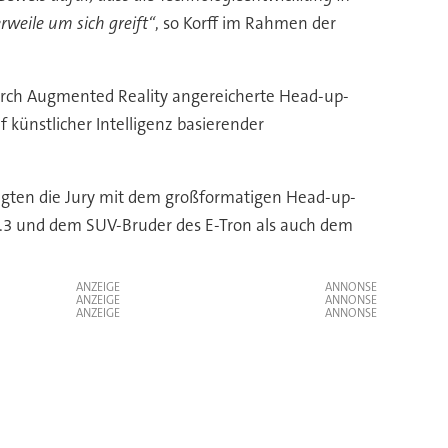
weile um sich greift“
, so Korff im Rahmen der
rch Augmented Reality angereicherte Head-up-
 künstlicher Intelligenz basierender
ugten die Jury mit dem großformatigen Head-up-
.3 und dem SUV-Bruder des E-Tron als auch dem
ANZEIGE
ANZEIGE
ANZEIGE