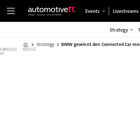
Events
Livestreams
Strategy
Strategy
BMW gewinnt den Connected Car Inn
Home
ANZEIGE
ANZEIGE