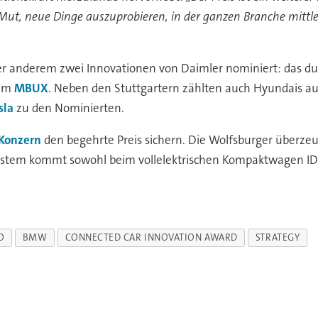
, neue Dinge auszuprobieren, in der ganzen Branche mittler
 anderem zwei Innovationen von Daimler nominiert: das du
tem
MBUX
. Neben den Stuttgartern zählten auch Hyundais auf
sla
zu den Nominierten.
Konzern
den begehrte Preis sichern. Die Wolfsburger überze
ystem kommt sowohl beim vollelektrischen Kompaktwagen ID
O
BMW
CONNECTED CAR INNOVATION AWARD
STRATEGY