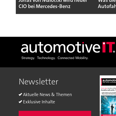
Jonas von Malottki wird neuer
Was die
CIO bei Mercedes-Benz
Autofah
Newsletter
Aktuelle News & Themen
Exklusive Inhalte