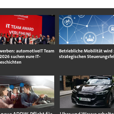
ewerben: automotiveIT Team
Betriebliche Mobilität wird
2026 suchen eure IT‐
strategischen Steuerungsfe
geschichten