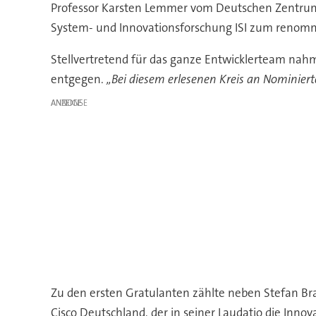
Professor Karsten Lemmer vom Deutschen Zentrum f
System- und Innovationsforschung ISI zum renomm
Stellvertretend für das ganze Entwicklerteam nahm
entgegen.
„Bei diesem erlesenen Kreis an Nominie
ANZEIGE
Zu den ersten Gratulanten zählte neben Stefan Bra
Cisco Deutschland, der in seiner Laudatio die Inno