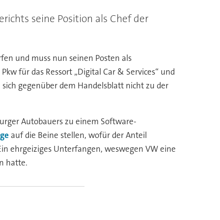
chts seine Position als Chef der
rfen und muss nun seinen Posten als
kw für das Ressort „Digital Car & Services“ und
e sich gegenüber dem Handelsblatt nicht zu der
sburger Autobauers zu einem Software-
uge
auf die Beine stellen, wofür der Anteil
. Ein ehrgeiziges Unterfangen, weswegen VW eine
n hatte.