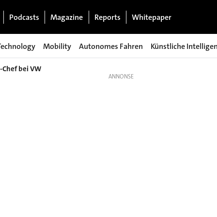
Podcasts
Magazine
Reports
Whitepaper
Technology
Mobility
Autonomes Fahren
Künstliche Intellige
e-Chef bei VW