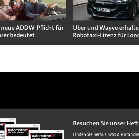
 neue ADDW-Pflicht für
Uber und Wayve erhalte
rer bedeutet
Robotaxi-Lizenz für Lo
Besuchen Sie unser Heft
Finden Sie heraus, was die Branch