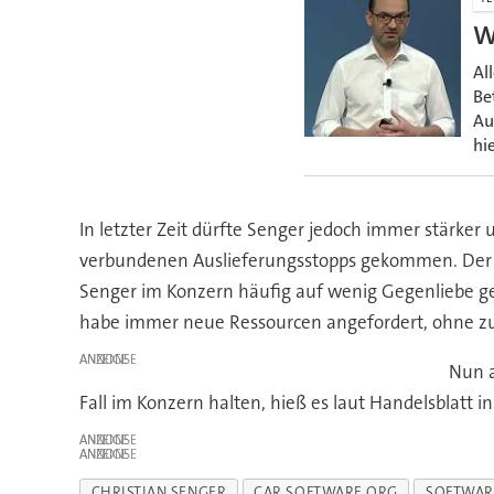
W
Al
Be
Au
hi
In letzter Zeit dürfte Senger jedoch immer stärke
verbundenen Auslieferungsstopps gekommen. Der 
Senger im Konzern häufig auf wenig Gegenliebe ges
habe immer neue Ressourcen angefordert, ohne zu 
ANZEIGE
Nun a
Fall im Konzern halten, hieß es laut Handelsblatt 
ANZEIGE
ANZEIGE
CHRISTIAN SENGER
CAR.SOFTWARE.ORG
SOFTWAR