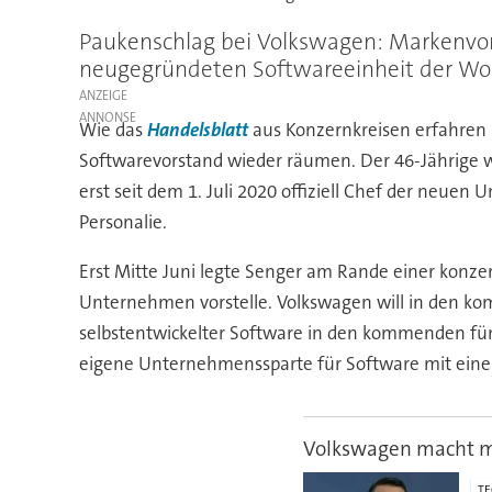
Paukenschlag bei Volkswagen: Markenvors
neugegründeten Softwareeinheit der Wo
ANZEIGE
Wie das
Handelsblatt
aus Konzernkreisen erfahren 
Softwarevorstand wieder räumen. Der 46-Jährige wa
erst seit dem 1. Juli 2020 offiziell Chef der neu
Personalie.
Erst Mitte Juni legte Senger am Rande einer konz
Unternehmen vorstelle. Volkswagen will in den 
selbstentwickelter Software in den kommenden fün
eigene Unternehmenssparte für Software mit einem
Volkswagen macht m
T