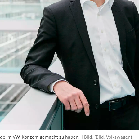
einde im VW-Konzern gemacht zu haben.
(Bild: Volkswagen)