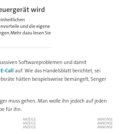
euergerät wird
inheitlichen
nvorteile und die eigene
ngen.Mehr dazu lesen Sie
zu massiven Softwareproblemen und damit
E-Call
auf. Wie das Handelsblatt berichtet, sei
ebsräte hätten beispielsweise bemängelt, Senger
nger muss gehen. Man wolle ihn jedoch auf jeden
e für ihn.
ANZEIGE
ANZEIGE
ANZEIGE