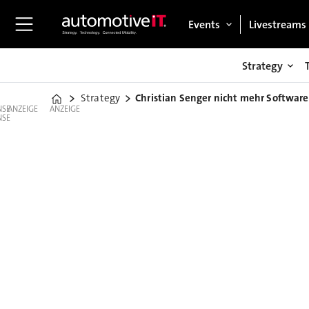
Events
Livestreams
Strategy
Strategy
Christian Senger nicht mehr Softwar
Home
ANZEIGE
ANZEIGE