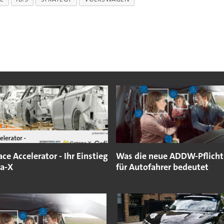
ce Accelerator - Ihr Einstieg
Was die neue ADDW-Pflicht
na-X
für Autofahrer bedeutet