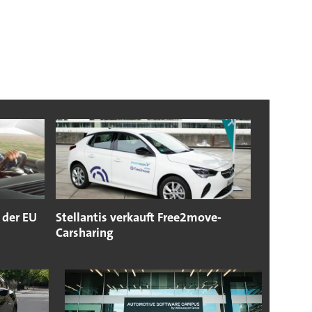
 der EU
Stellantis verkauft Free2move-
Carsharing