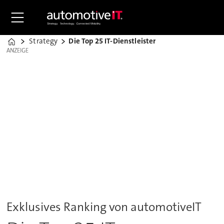
Strategy
Die Top 25 IT-Dienstleister
Home
ANZEIGE
ANZEIGE
Exklusives Ranking von automotiveIT