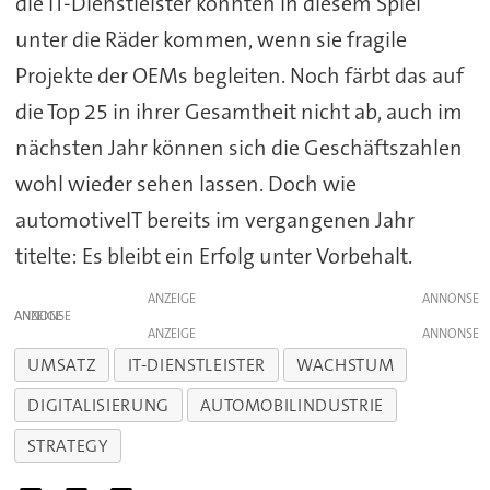
die IT-Dienstleister könnten in diesem Spiel
unter die Räder kommen, wenn sie fragile
Projekte der OEMs begleiten. Noch färbt das auf
die Top 25 in ihrer Gesamtheit nicht ab, auch im
nächsten Jahr können sich die Geschäftszahlen
wohl wieder sehen lassen. Doch wie
automotiveIT bereits im vergangenen Jahr
titelte: Es bleibt ein Erfolg unter Vorbehalt.
ANZEIGE
ANZEIGE
ANZEIGE
UMSATZ
IT-DIENSTLEISTER
WACHSTUM
DIGITALISIERUNG
AUTOMOBILINDUSTRIE
STRATEGY