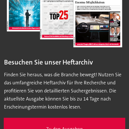
Besuchen Sie unser Heftarchiv
Finden Sie heraus, was die Branche bewegt! Nutzen Sie
das umfangreiche Heftarchiv für Ihre Recherche und
profitieren Sie von detaillierten Suchergebnissen. Die
aktuellste Ausgabe können Sie bis zu 14 Tage nach
Erscheinungstermin kostenlos lesen.