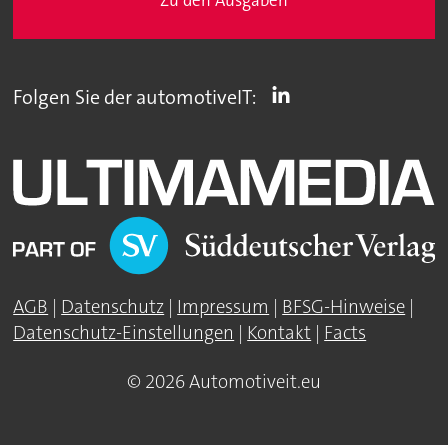
Zu den Ausgaben
Folgen Sie der automotiveIT:
AGB
|
Datenschutz
|
Impressum
|
BFSG-Hinweise
|
Datenschutz-Einstellungen
|
Kontakt
|
Facts
© 2026 Automotiveit.eu