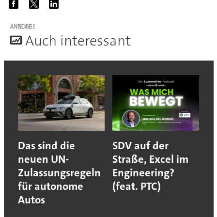
ANZEIGE
A
uch interessant
Das sind die
SDV auf der
neuen UN-
Straße, Excel im
Zulassungsregeln
Engineering?
für autonome
(feat. PTC)
Autos