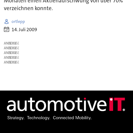
Monaten einen Aktienaufschwung von über 70%
verzeichnen konnte.
ortlepp
14. Juli 2009
ANZEIGE
ANZEIGE
ANZEIGE
ANZEIGE
ANZEIGE