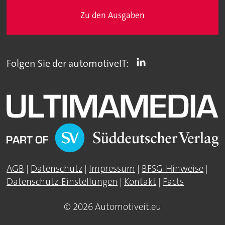
Zu den Ausgaben
Folgen Sie der automotiveIT:
AGB
|
Datenschutz
|
Impressum
|
BFSG-Hinweise
|
Datenschutz-Einstellungen
|
Kontakt
|
Facts
© 2026 Automotiveit.eu