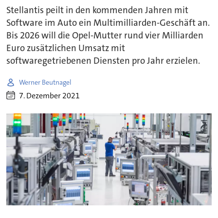
Stellantis peilt in den kommenden Jahren mit
Software im Auto ein Multimilliarden-Geschäft an.
Bis 2026 will die Opel-Mutter rund vier Milliarden
Euro zusätzlichen Umsatz mit
softwaregetriebenen Diensten pro Jahr erzielen.
Werner Beutnagel
7. Dezember 2021