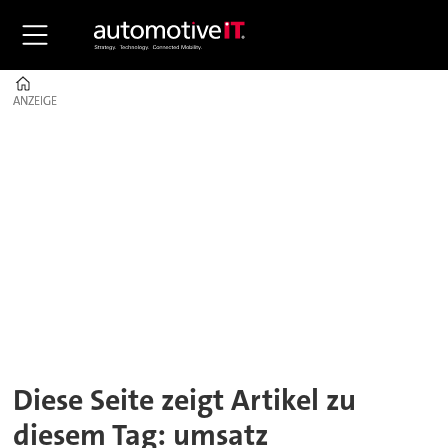
Home
ANZEIGE
ANZEIGE
Tag:
umsatz
Diese Seite zeigt Artikel zu
diesem Tag: umsatz