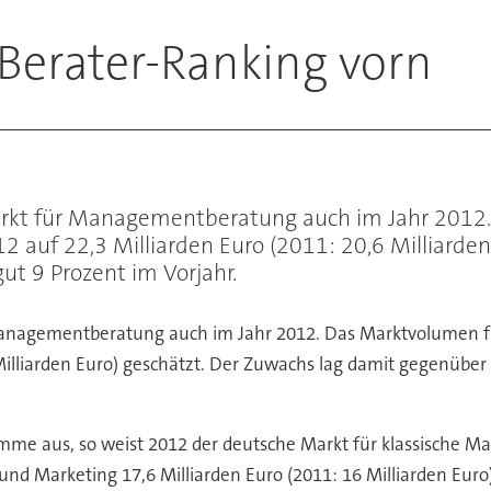
Berater-Ranking vorn
e Markt für Managementberatung auch im Jahr 20
auf 22,3 Milliarden Euro (2011: 20,6 Milliarden
ut 9 Prozent im Vorjahr.
für Managementberatung auch im Jahr 2012. Das Marktvolum
 Milliarden Euro) geschätzt. Der Zuwachs lag damit gegenüber
umme aus, so weist 2012 der deutsche Markt für klassische
 und Marketing 17,6 Milliarden Euro (2011: 16 Milliarden Eur