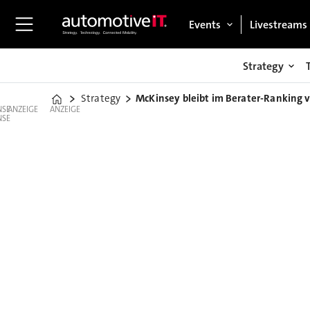
Events
Livestreams
Strategy
Strategy
McKinsey bleibt im Berater-Ranking 
Home
ANZEIGE
ANZEIGE