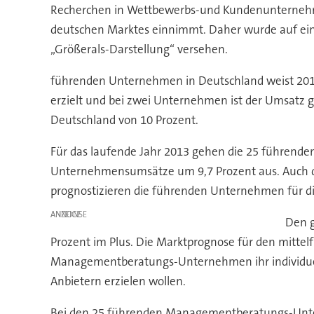
Recherchen in Wettbewerbs-und Kundenunternehmen
deutschen Marktes einnimmt. Daher wurde auf eine 
„Größerals-Darstellung“ versehen.
führenden Unternehmen in Deutschland weist 201
erzielt und bei zwei Unternehmen ist der Umsatz 
Deutschland von 10 Prozent.
Für das laufende Jahr 2013 gehen die 25 führen
Unternehmensumsätze um 9,7 Prozent aus. Auch die
prognostizieren die führenden Unternehmen für di
ANZEIGE
Den g
Prozent im Plus. Die Marktprognose für den mittelf
Managementberatungs-Unternehmen ihr individuel
Anbietern erzielen wollen.
Bei den 25 führenden Managementberatungs-Untern