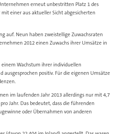
nternehmen erneut unbestritten Platz 1 des
it einer aus aktueller Sicht abgesicherten
g auf. Neun haben zweistellige Zuwachsraten
Unternehmen 2012 einen Zuwachs ihrer Umsätze in
einem Wachstum ihrer individuellen
d ausgesprochen positiv. Für die eigenen Umsätze
denzen.
 im laufenden Jahr 2013 allerdings nur mit 4,7
 pro Jahr. Das bedeutet, dass die führenden
szugewinne oder Übernahmen von anderen
 (davon 22.404 im Inland) angestellt. Das waren