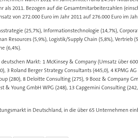
ehr als 2011. Bezogen auf die Gesamtmitarbeiterzahlen (eins
Umsatz von 272.000 Euro im Jahr 2011 auf 276.000 Euro im Jah
strategie (25,7%), Informationstechnologie (14,7%), Corporat
n Resources (5,9%), Logistik/Supply Chain (5,8%), Vertrieb (
he (6,4%).
 deutschen Markt: 1 McKinsey & Company (Umsatz über 600
490), 3 Roland Berger Strategy Consultants (445,0), 4 KPMG
oup (280), 8 Deloitte Consulting (275), 9 Booz & Company G
nst & Young GmbH WPG (248), 13 Capgemini Consulting (242,5)
tungsmarkt in Deutschland, in die über 65 Unternehmen ein