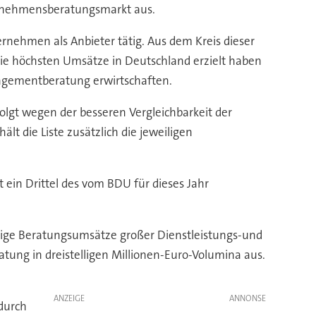
ernehmensberatungsmarkt aus.
ehmen als Anbieter tätig. Aus dem Kreis dieser
ie höchsten Umsätze in Deutschland erzielt haben
nagementberatung erwirtschaften.
gt wegen der besseren Vergleichbarkeit der
lt die Liste zusätzlich die jeweiligen
t ein Drittel des vom BDU für dieses Jahr
lige Beratungsumsätze großer Dienstleistungs-und
ng in dreistelligen Millionen-Euro-Volumina aus.
ANZEIGE
durch