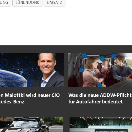
TUNG
LÜNENDONK
UMSATZ
on Malottki wird neuer CIO
Was die neue ADDW-Pflicht
cedes-Benz
für Autofahrer bedeutet