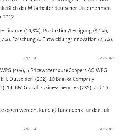
chließlich der Mitarbeiter deutscher Unternehmen
r 2012.
e Finance (10,8%), Produktion/Fertigung (8,1%),
5,7%), Forschung & Entwicklung/Innovation (2,5%),
ANZEIGE
 AG WPG (403), 5 PricewaterhouseCoopers AG WPG
mbH, Düsseldorf (262), 10 Bain & Company
, 14 IBM Global Business Services (235) und 15
bezogen werden, kündigt Lünendonk für den Juli
ANZEIGE