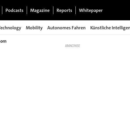
Podcasts
Magazine
Reports
Whitepaper
Technology
Mobility
Autonomes Fahren
Künstliche Intellige
vorn