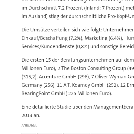
im Durchschnitt 7,2 Prozent (Inland: 7 Prozent) m
im Ausland) stieg der durchschnittliche Pro-Kopf-
Die Umsätze verteilen sich wie folgt: Unternehmens
Einkauf/Beschaffung (7,2%), Marketing (6,4%), Huma
Services/Kundendienste (0,8%) und sonstige Bereic
Die ersten 15 der Beratungsunternehmen auf dem
Millionen Euro), 2 The Boston Consulting Group (
(315,2), Accenture GmbH (296), 7 Oliver Wyman Gr
Germany (256), 11 A.T. Kearney GmbH (252), 12 Er
BearingPoint GmbH( 225 Millionen Euro).
Eine detaillierte Studie über den Managementbera
2013 an.
ANZEIGE