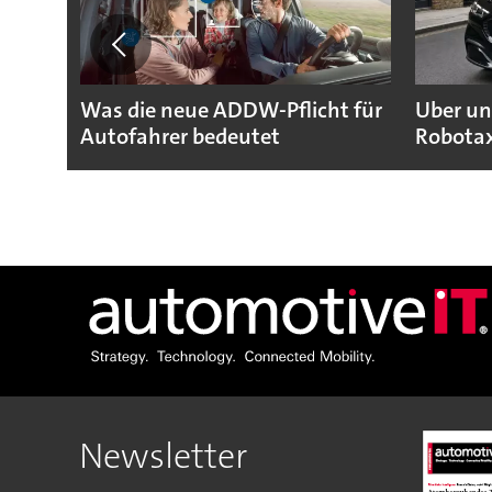
euer
Was die neue ADDW-Pflicht für
Uber un
Autofahrer bedeutet
Robotax
Newsletter