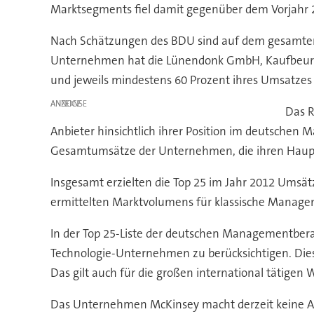
Marktsegments fiel damit gegenüber dem Vorjahr 
Nach Schätzungen des BDU sind auf dem gesamten
Unternehmen hat die Lünendonk GmbH, Kaufbeuren, 
und jeweils mindestens 60 Prozent ihres Umsatze
ANZEIGE
Das R
Anbieter hinsichtlich ihrer Position im deutschen M
Gesamtumsätze der Unternehmen, die ihren Haupts
Insgesamt erzielten die Top 25 im Jahr 2012 Umsätze
ermittelten Marktvolumens für klassische Managem
In der Top 25-Liste der deutschen Managementbera
Technologie-Unternehmen zu berücksichtigen. Die
Das gilt auch für die großen international tätigen
Das Unternehmen McKinsey macht derzeit keine A