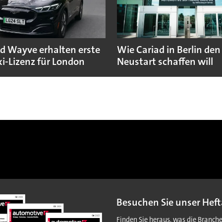
d Wayve erhalten erste
Wie Cariad in Berlin den
i-Lizenz für London
Neustart schaffen will
Besuchen Sie unser Heft
Finden Sie heraus, was die Branch