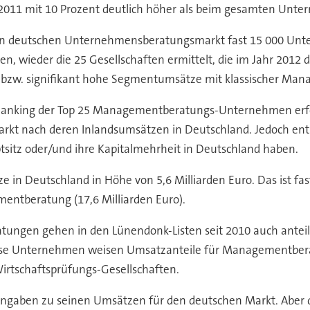
2011 mit 10 Prozent deutlich höher als beim gesamten Unt
 deutschen Unternehmensberatungsmarkt fast 15 000 Untern
wieder die 25 Gesellschaften ermittelt, die im Jahr 2012 d
s bzw. signifikant hohe Segmentumsätze mit klassischer Ma
anking der Top 25 Managementberatungs-Unternehmen erfol
arkt nach deren Inlandsumsätzen in Deutschland. Jedoch enthä
itz oder/und ihre Kapitalmehrheit in Deutschland haben.
 in Deutschland in Höhe von 5,6 Milliarden Euro. Das ist fas
entberatung (17,6 Milliarden Euro).
tungen gehen in den Lünendonk-Listen seit 2010 auch antei
se Unternehmen weisen Umsatzanteile für Managementberatu
 Wirtschaftsprüfungs-Gesellschaften.
ngaben zu seinen Umsätzen für den deutschen Markt. Aber 