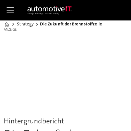
Strategy
Die Zukunft der Brennstoffzelle
Home
ANZEIGE
ANZEIGE
Hintergrundbericht