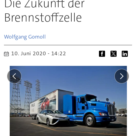
Die Zukunft der
Brennstoffzelle
Wolfgang
Gomoll
10. Juni 2020 - 14:22