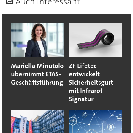
A
uch interessant
Mariella Minutolo
ZF Lifetec
übernimmt ETAS-
entwickelt
Geschäftsführung
Sicherheitsgurt
mit Infrarot-
Signatur