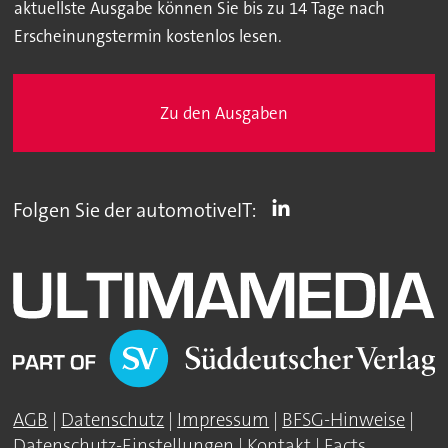
aktuellste Ausgabe können Sie bis zu 14 Tage nach
Erscheinungstermin kostenlos lesen.
Zu den Ausgaben
Folgen Sie der automotiveIT:
AGB
|
Datenschutz
|
Impressum
|
BFSG-Hinweise
|
Datenschutz-Einstellungen
|
Kontakt
|
Facts