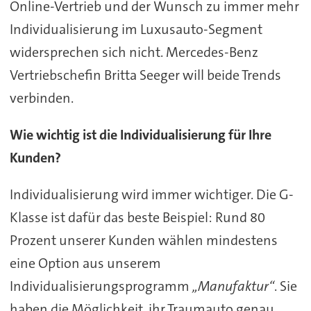
Online-Vertrieb und der Wunsch zu immer mehr
Individualisierung im Luxusauto-Segment
widersprechen sich nicht. Mercedes-Benz
Vertriebschefin Britta Seeger will beide Trends
verbinden.
Wie wichtig ist die Individualisierung für Ihre
Kunden?
Individualisierung wird immer wichtiger. Die G-
Klasse ist dafür das beste Beispiel: Rund 80
Prozent unserer Kunden wählen mindestens
eine Option aus unserem
Individualisierungsprogramm
„Manufaktur“
. Sie
haben die Möglichkeit, ihr Traumauto genau