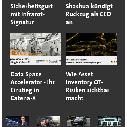
Sicherheitsgurt
Shashua kündigt
mit Infrarot-
Rückzug als CEO
Signatur
an
Data Space
Wie Asset
Accelerator - Ihr
Inventory OT-
Einstieg in
Risiken sichtbar
Catena-X
macht