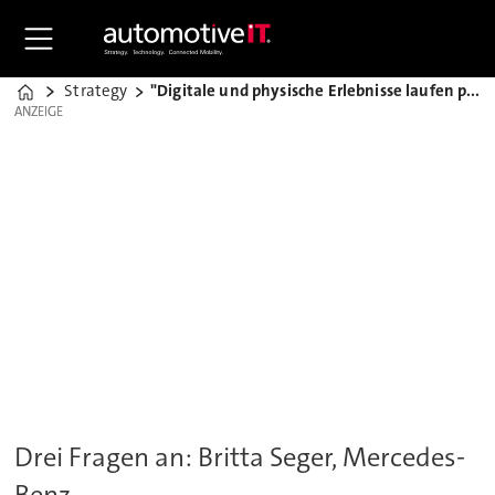
Strategy
"Digitale und physische Erlebnisse laufen parallel"
Home
ANZEIGE
ANZEIGE
Drei Fragen an: Britta Seger, Mercedes-
Benz